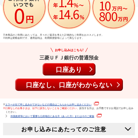
※本商品のご利用にあたっては、月々のご返済を考えた計画的なご利用をおススメします。
※利率は変動金利です。適用金利は、利用限度額等によって異なります。
お申し込みはこちら!
三菱ＵＦＪ銀行の普通預金
口座あり
口座なし、口座がわからない
※
エラーが出て申し込みができないなどの場合はこちらからお申し込みください
※口座なしのお客さまは、以下に該当しないことをご確認ください。
該当する方は、お手数ですがお電話でお申し込み
ください。
外国政府等において重要な公的地位にある方（あった方）またはそのご家族
お申し込みにあたってのご注意