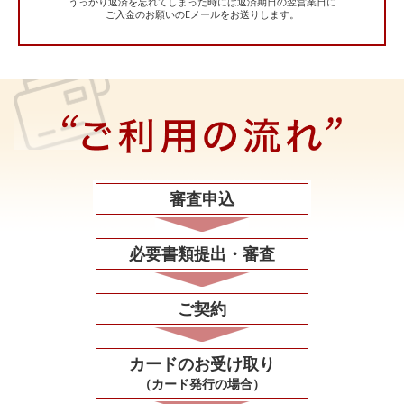
うっかり返済を忘れてしまった時には返済期日の翌営業日に
ご入金のお願いのEメールをお送りします。
審査申込
必要書類
提出・審査
ご契約
カードの
お受け取り
（カード発行の場合）