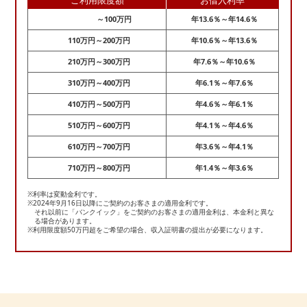
ご利用限度額
お借入利率
～100万円
年13.6％～年14.6％
110万円～200万円
年10.6％～年13.6％
210万円～300万円
年7.6％～年10.6％
310万円～400万円
年6.1％～年7.6％
410万円～500万円
年4.6％～年6.1％
510万円～600万円
年4.1％～年4.6％
610万円～700万円
年3.6％～年4.1％
710万円～800万円
年1.4％～年3.6％
※利率は変動金利です。
※2024年9月16日以降にご契約のお客さまの適用金利です。
それ以前に「バンクイック」をご契約のお客さまの適用金利は、本金利と異な
る場合があります。
※利用限度額50万円超をご希望の場合、収入証明書の提出が必要になります。