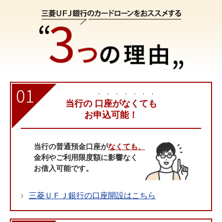
01
・・・・・・・
当行の
口座がなくても
お申込可能！
当行の普通預金口座が
なくても、
金利やご利用限度額に影響なく
お借入可能です。
三菱ＵＦＪ銀行の口座開設はこちら