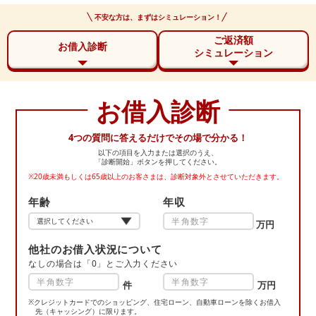
不安な方は、まずはシミュレーション！
ご返済額
お借入診断
シミュレーション
お借入診断
4つの質問に答えるだけでその場で分かる！
以下の項目を入力または選択のうえ、
「診断開始」ボタンを押してください。
※20歳未満もしくは65歳以上のお客さまは、診断対象外とさせていただきます。
年齢
年収
万円
他社のお借入状況について
なしの場合は「0」とご入力ください
件
万円
※クレジットカードでのショッピング、住宅ローン、自動車ローンを除くお借入
先
（キャッシング）に限ります。