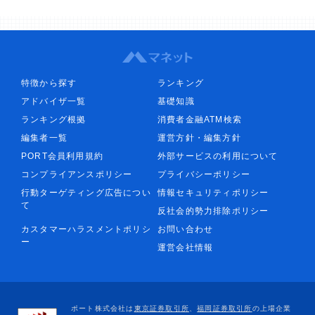
特徴から探す
ランキング
アドバイザ一覧
基礎知識
ランキング根拠
消費者金融ATM検索
編集者一覧
運営方針・編集方針
PORT会員利用規約
外部サービスの利用について
コンプライアンスポリシー
プライバシーポリシー
行動ターゲティング広告につい
情報セキュリティポリシー
て
反社会的勢力排除ポリシー
カスタマーハラスメントポリシ
お問い合わせ
ー
運営会社情報