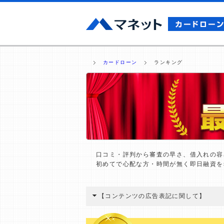
カードローン
ランキング
口コミ・評判から審査の早さ、借入れの容
初めてで心配な方・時間が無く即日融資を
【コンテンツの広告表記に関して】
本コンテンツには、紹介している商品・商材
と弊社に対して企業から紹介報酬が支払われ