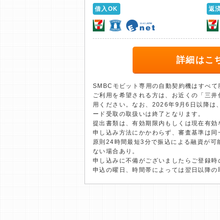
借入OK
返
詳細はこ
SMBCモビット専用の自動契約機はすべ
ご利用を希望される方は、お近くの「三井
用ください。なお、2026年9月6日以降
ード受取の取扱いは終了となります。
提出書類は、有効期限内もしくは現在有効
申し込み方法にかかわらず、審査基準は同
原則24時間最短3分で振込による融資が
ない場合あり。
申し込みに不備がございましたらご登録時
申込の曜日、時間帯によっては翌日以降の