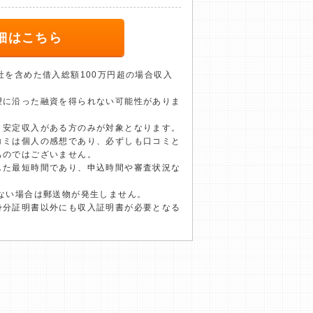
細はこちら
社を含めた借入総額100万円超の場合収入
望に沿った融資を得られない可能性がありま
、安定収入がある方のみが対象となります。
コミは個人の感想であり、必ずしも口コミと
ものではございません。
した最短時間であり、申込時間や審査状況な
ない場合は郵送物が発生しません。
身分証明書以外にも収入証明書が必要となる