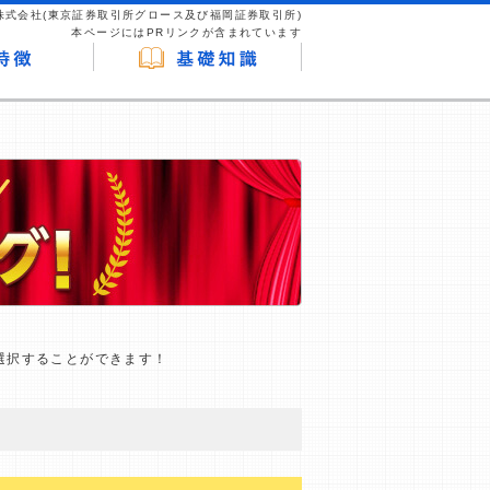
株式会社(東京証券取引所グロース及び福岡証券取引所)
本ページにはPRリンクが含まれています
選択することができます！
が企業ホームページを訪れ、成約が発生する
はなく、当編集部の調査／ユーザーへの口コ