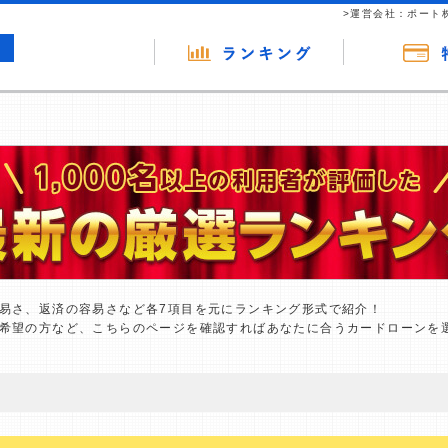
>運営会社：ポート
易さ、返済の容易さなど各7項目を元にランキング形式で紹介！
希望の方など、こちらのページを確認すればあなたに合うカードローンを
の広告（リンク）を含む場合があります。 これらの広告を経由して読者
るという収益モデルです。 ただし、特定の商品を根拠なくPRするもので