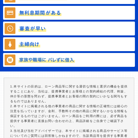
1.本サイトの目的は、ローン商品等に関する適切な情報と選択の機会を提供
することにあり、当社は、提携事業者とお客様との契約締結の代理、斡旋、
仲介等の形態を問わず、提携事業者とお客様の間の契約にいかなる関与もす
るものではありません。
2.本サイトに掲載される他の事業者の商品に関する情報の正確性には細心の
注意を払っていますが、金利、手数料その他の商品に関するいかなる情報も
保証するものではございません。ローン商品をご利用の際には、必ず商品を
提供する事業者に直接お問い合わせの上、商品詳細をご自身でご確認下さ
い。
3.当社及び当社アドバイザーでは、本サイトに掲載される商品やサービス等
についてのご質問には回答致しかねますので、当該商品等を提供する事業者