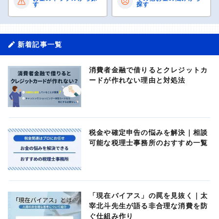
す
探す
新着記事一覧
消費者金融で借りるとクレジットカ
ードが作れない理由と対処法
税金や確定申告の悩みを解決｜相談
可能な税理士事務所のおすすめ一覧
「現在バイアス」の罠を見抜く｜太
宰北斗先生が語る非合理な消費を防
ぐ仕組み作り