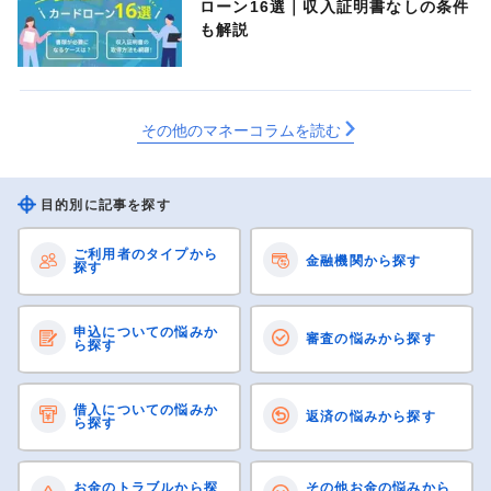
ローン16選｜収入証明書なしの条件
も解説
その他のマネーコラムを読む
目的別に記事を探す
ご利用者のタイプから
金融機関から探す
探す
申込についての悩みか
審査の悩みから探す
ら探す
借入についての悩みか
返済の悩みから探す
ら探す
お金のトラブルから探
その他お金の悩みから