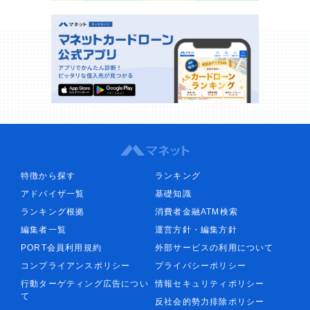
特徴から探す
ランキング
アドバイザ一覧
基礎知識
ランキング根拠
消費者金融ATM検索
編集者一覧
運営方針・編集方針
PORT会員利用規約
外部サービスの利用について
コンプライアンスポリシー
プライバシーポリシー
行動ターゲティング広告につい
情報セキュリティポリシー
て
反社会的勢力排除ポリシー