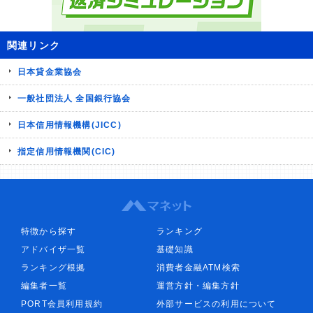
関連リンク
日本貸金業協会
一般社団法人 全国銀行協会
日本信用情報機構(JICC)
指定信用情報機関(CIC)
特徴から探す
ランキング
アドバイザ一覧
基礎知識
ランキング根拠
消費者金融ATM検索
編集者一覧
運営方針・編集方針
PORT会員利用規約
外部サービスの利用について