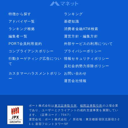
特徴から探す
ランキング
アドバイザ一覧
基礎知識
ランキング根拠
消費者金融ATM検索
編集者一覧
運営方針・編集方針
PORT会員利用規約
外部サービスの利用について
コンプライアンスポリシー
プライバシーポリシー
行動ターゲティング広告につい
情報セキュリティポリシー
て
反社会的勢力排除ポリシー
カスタマーハラスメントポリシ
お問い合わせ
ー
運営会社情報