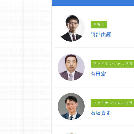
弁護士
阿部由羅
ファイナンシャルプラ
有田宏
ファイナンシャルプラ
石坂貴史