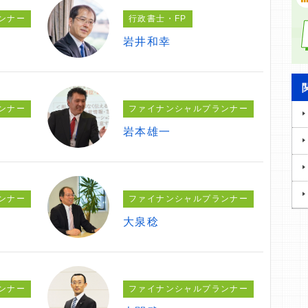
ンナー
行政書士・FP
岩井和幸
ンナー
ファイナンシャルプランナー
岩本雄一
ンナー
ファイナンシャルプランナー
大泉稔
ンナー
ファイナンシャルプランナー