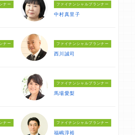
ンナー
ファイナンシャルプランナー
中村真里子
ンナー
ファイナンシャルプランナー
西川誠司
ファイナンシャルプランナー
馬場愛梨
ンナー
ファイナンシャルプランナー
福嶋淳裕