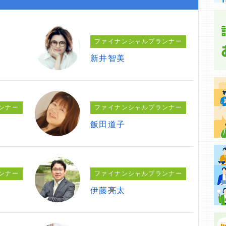
ファイナンシャルプランナー
新井智美
ンナー
ファイナンシャルプランナー
飯田道子
ンナー
ファイナンシャルプランナー
伊藤亮太