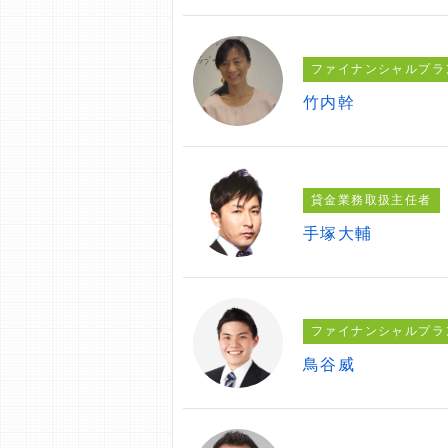
ファイナンシャルプラ
竹内幹
貸金業務取扱主任者
手塚大輔
ファイナンシャルプラ
鳥谷威