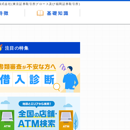
株式会社(東京証券取引所グロース及び福岡証券取引所)
注目の特集