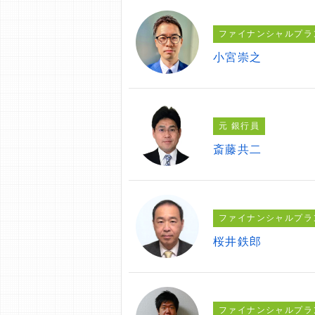
ファイナンシャルプラ
小宮崇之
元 銀行員
斎藤共二
ファイナンシャルプラ
桜井鉄郎
ファイナンシャルプラ