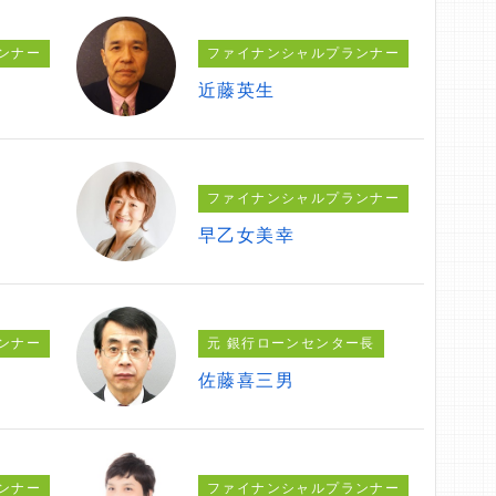
ンナー
ファイナンシャルプランナー
近藤英生
ファイナンシャルプランナー
早乙女美幸
ンナー
元 銀行ローンセンター長
佐藤喜三男
ンナー
ファイナンシャルプランナー