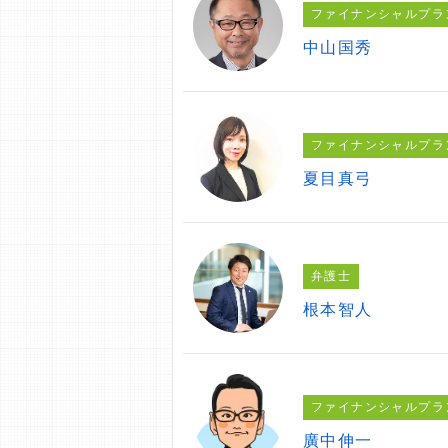
ファイナンシャルプラ
中山国秀
ファイナンシャルプラ
夏目真弓
弁護士
根本智人
ファイナンシャルプラ
廣中伸一