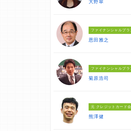
大野翠
ファイナンシャルプラ
恩田雅之
ファイナンシャルプラ
菊原浩司
元 クレジットカード
熊澤健