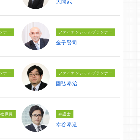
大間武
ンナー
ファイナンシャルプランナー
金子賢司
ンナー
ファイナンシャルプランナー
國弘泰治
会社職員
弁護士
幸谷泰造