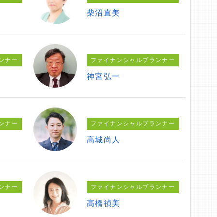
柴沼直美
ンナー
ファイナンシャルプランナー
神宮弘一
ンナー
ファイナンシャルプランナー
高城尚人
ンナー
ファイナンシャルプランナー
高橋禎美