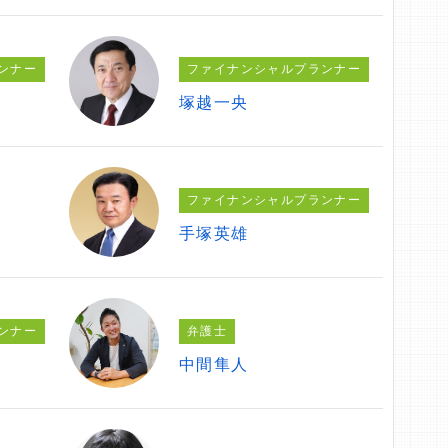
ンナー
ファイナンシャルプランナー
塚越一央
ファイナンシャルプランナー
手塚英雄
ンナー
弁護士
中間隼人