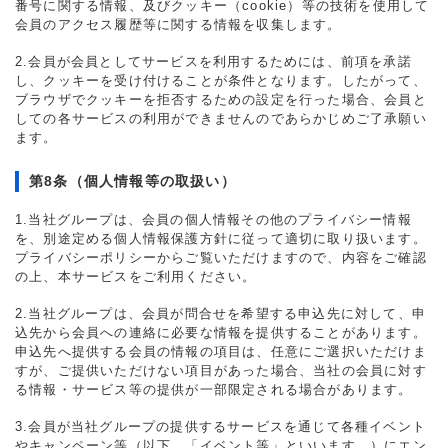
番号に関する情報、及びクッキー（cookie）等の技術を使用して
会員のアクセス履歴等に関する情報を収集します。
2.会員が会員としてサービスを利用するためには、前項を承諾
し、クッキーを受け付けることが条件となります。したがって、
ブラウザでクッキーを拒否するための設定を行った場合、会員と
しての各サービスの利用ができませんのであらかじめご了承願い
ます。
第8条（個人情報等の取扱い）
1.当社グループは、会員の個人情報その他のプライバシー情報
を、別途定める個人情報保護方針に従って適切に取り扱います。
プライバシーポリシーからご覧いただけますので、内容をご確認
の上、本サービスをご利用ください。
2.当社グループは、会員が問合せを希望する申込先に対して、申
込先から会員への連絡に必要な情報を提供することがあります。
申込先へ提供する会員の情報の項目は、任意にご選択いただけま
すが、ご提供いただけない項目があった場合、当社の会員に対す
る情報・サービス等の提供が一部限定される場合があります。
3.会員が当社グループの提供するサービスを通じて各種イベント
やキャンペーン等（以下、「イベント等」といいます。）にエン