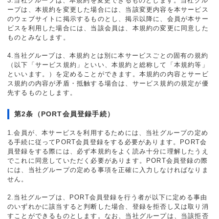
3.当社グループは、本規約を変更できるものとします。当社グル
ープは、本規約を変更した場合には、当該変更内容を本サービス
のウェブサイトに掲示するものとし、掲示以降に、会員が本サー
ビスを利用した場合には、当該会員は、本規約の変更に同意した
ものとみなします。
4.当社グループは、本規約とは別に本サービスごとの固有の規約
（以下「サービス規約」といい、本規約と総称して「本規約等」
といいます。）を定めることができます。本規約の内容とサービ
ス規約の内容が矛盾・抵触する場合は、サービス規約の規定が優
先するものとします。
第2条（PORT会員登録手続）
1.会員が、本サービスを利用するためには、当社グループの定め
る手続に従ってPORT会員登録をする必要があります。PORT会
員登録をする際には、必ず本規約をよく読み十分に理解したうえ
でこれに同意していただく必要があります。PORT会員登録の際
には、当社グループの定める事項を正確に入力しなければなりま
せん。
2.当社グループは、PORT会員登録を行う者が以下に定める事由
のいずれかに該当すると判断した場合、登録を拒否し又は取り消
すことができるものとします。なお、当社グループは、当該拒否