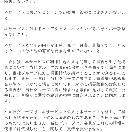
障害がないこと。
本サービスにおいてコンテンツの盗用、毀損又は改ざんがないこ
と。
本サービスに対する不正アクセス、ハッキング等のサイバー攻撃
がないこと。
本サービス及びその内容が正確、完全、確実、最新であること又
はウィルスその他の有害な要素を含んでいないこと
2.会員は、本サービスの利用に起因又は関連して損害が生じた場
合について、当社グループの責めに帰すべき事由がある場合に限
り、当社グループに対し損害賠償を請求することができるものと
します。また、会員は、当社グループに故意又は重過失がある場
合を除き、いかなる場合においても、かかる損害賠償の対象とな
る損害が、当社グループの責に帰すべき事由に起因して現実に発
生した、直接かつ通常の範囲の損害に限定されることに同意しま
す。
3.当社グループは、本サービス上の又は本サービスを経由して得
られる情報が完全、正確又は最新のものであることを何ら保証す
るものではありません。当社グループは、会員がこれらの情報を
使用又は依拠したことに関して、責任を負いません。