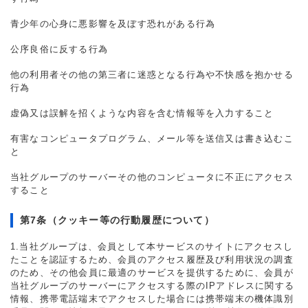
青少年の心身に悪影響を及ぼす恐れがある行為
公序良俗に反する行為
他の利用者その他の第三者に迷惑となる行為や不快感を抱かせる
行為
虚偽又は誤解を招くような内容を含む情報等を入力すること
有害なコンピュータプログラム、メール等を送信又は書き込むこ
と
当社グループのサーバーその他のコンピュータに不正にアクセス
すること
第7条（クッキー等の行動履歴について）
1.当社グループは、会員として本サービスのサイトにアクセスし
たことを認証するため、会員のアクセス履歴及び利用状況の調査
のため、その他会員に最適のサービスを提供するために、会員が
当社グループのサーバーにアクセスする際のIPアドレスに関する
情報、携帯電話端末でアクセスした場合には携帯端末の機体識別