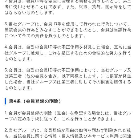
2.会員は、会員ID等を厳重に管理する義務を負うものとし、第三
者に使用させることはできず、また、譲渡、貸与、開示等をして
はならないものとします。
3.当社グループは、会員ID等を使用して行われた行為について、
当該会員の行為とみなすことができるものとし、会員は当該行為
について全ての責任を負うものとします。
4.会員は、自己の会員ID等の不正使用を発見した場合、直ちに当
社グループに通知し、これを是正するための合理的な努力を行う
ものとします。
5.会員は、自己の会員ID等の不正使用によって、当社グループ又
は第三者（他の会員を含み、以下同様とします。）に損害が発生
した場合、当社グループ又は第三者に対してその損害を賠償する
ものとします。
第4条（会員登録の削除）
1.会員が会員登録の削除（退会）を希望する場合には、当社グル
ープの定める手続に従って、これを行うことができます。
2.当社グループは、会員登録が理由の如何を問わず削除された後
も、当該会員に関する情報（個人情報及び本サービス利用に関連