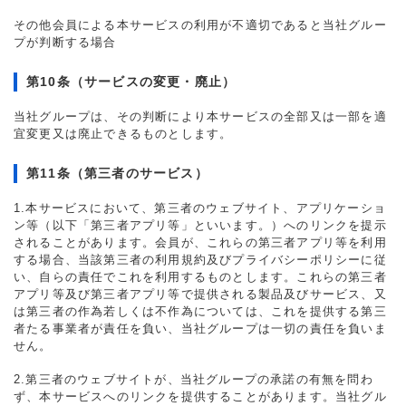
その他会員による本サービスの利用が不適切であると当社グルー
プが判断する場合
第10条（サービスの変更・廃止）
当社グループは、その判断により本サービスの全部又は一部を適
宜変更又は廃止できるものとします。
第11条（第三者のサービス）
1.本サービスにおいて、第三者のウェブサイト、アプリケーショ
ン等（以下「第三者アプリ等」といいます。）へのリンクを提示
されることがあります。会員が、これらの第三者アプリ等を利用
する場合、当該第三者の利用規約及びプライバシーポリシーに従
い、自らの責任でこれを利用するものとします。これらの第三者
アプリ等及び第三者アプリ等で提供される製品及びサービス、又
は第三者の作為若しくは不作為については、これを提供する第三
者たる事業者が責任を負い、当社グループは一切の責任を負いま
せん。
2.第三者のウェブサイトが、当社グループの承諾の有無を問わ
ず、本サービスへのリンクを提供することがあります。当社グル