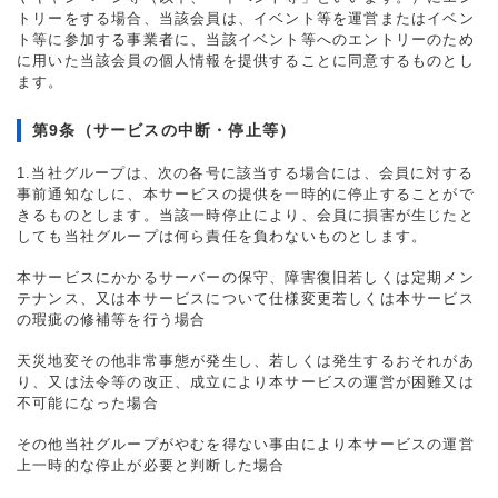
トリーをする場合、当該会員は、イベント等を運営またはイベン
ト等に参加する事業者に、当該イベント等へのエントリーのため
に用いた当該会員の個人情報を提供することに同意するものとし
ます。
第9条（サービスの中断・停止等）
1.当社グループは、次の各号に該当する場合には、会員に対する
事前通知なしに、本サービスの提供を一時的に停止することがで
きるものとします。当該一時停止により、会員に損害が生じたと
しても当社グループは何ら責任を負わないものとします。
本サービスにかかるサーバーの保守、障害復旧若しくは定期メン
テナンス、又は本サービスについて仕様変更若しくは本サービス
の瑕疵の修補等を行う場合
天災地変その他非常事態が発生し、若しくは発生するおそれがあ
り、又は法令等の改正、成立により本サービスの運営が困難又は
不可能になった場合
その他当社グループがやむを得ない事由により本サービスの運営
上一時的な停止が必要と判断した場合