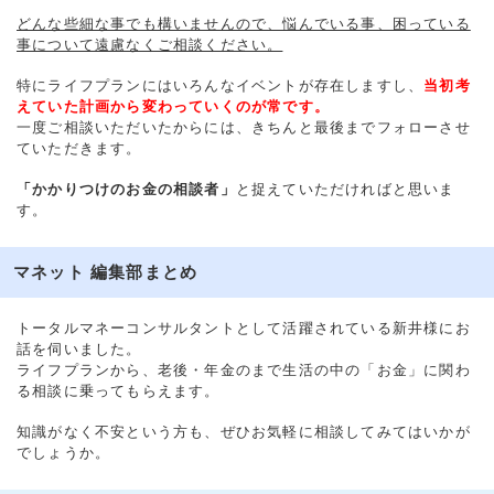
どんな些細な事でも構いませんので、悩んでいる事、困っている
事について遠慮なくご相談ください。
特にライフプランにはいろんなイベントが存在しますし、
当初考
えていた計画から変わっていくのが常です。
一度ご相談いただいたからには、きちんと最後までフォローさせ
ていただきます。
「かかりつけのお金の相談者」
と捉えていただければと思いま
す。
マネット 編集部まとめ
トータルマネーコンサルタントとして活躍されている新井様にお
話を伺いました。
ライフプランから、老後・年金のまで生活の中の「お金」に関わ
る相談に乗ってもらえます。
知識がなく不安という方も、ぜひお気軽に相談してみてはいかが
でしょうか。