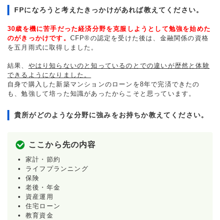
FPになろうと考えたきっかけがあれば教えてください。
30歳を機に苦手だった経済分野を克服しようとして勉強を始めた
のがきっかけです。
CFP®の認定を受けた後は、金融関係の資格
を五月雨式に取得しました。
結果、
やはり知らないのと知っているのとでの違いが歴然と体験
できるようになりました。
自身で購入した新築マンションのローンを8年で完済できたの
も、勉強して培った知識があったからこそと思っています。
貴所がどのような分野に強みをお持ちか教えてください。
ここから先の内容
家計・節約
ライフプランニング
保険
老後・年金
資産運用
住宅ローン
教育資金