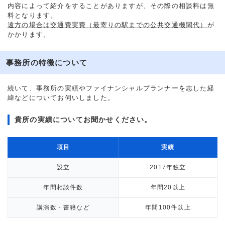
内容によって紹介をすることがありますが、その際の相談料は無
料となります。
遠方の場合は交通費実費（最寄りの駅までの公共交通機関代）
が
かかります。
事務所の特徴について
続いて、事務所の実績やファイナンシャルプランナーを志した経
緯などについてお伺いしました。
貴所の実績についてお聞かせください。
項目
実績
設立
2017年独立
年間相談件数
年間20以上
講演数・書籍など
年間100件以上