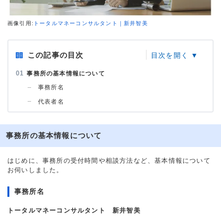
画像引用:
トータルマネーコンサルタント｜新井智美
この記事の目次
事務所の基本情報について
事務所名
代表者名
事務所の基本情報について
はじめに、事務所の受付時間や相談方法など、基本情報について
お伺いしました。
事務所名
トータルマネーコンサルタント 新井智美