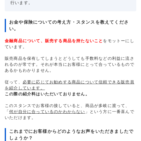
行います。
お金や保険についての考え方・スタンスを教えてくださ
い。
金融商品について、販売する商品を持たないこと
をモットーにし
ています。
販売商品を保有してしまうとどうしても手数料などの利益に流さ
れるのが常です。それが本当にお客様にとって合っているもので
あるかもわかりません。
従って、
必要に応じてお勧めする商品について信頼できる販売員
を紹介しています。
この際の紹介料はいただいておりません。
このスタンスでお客様の接していると、商品が多岐に渡って、
「
何が自分に合っているのかわからない
」という方に一番喜んで
いただけます。
これまでにお客様からどのようなお声をいただきましたで
しょうか？