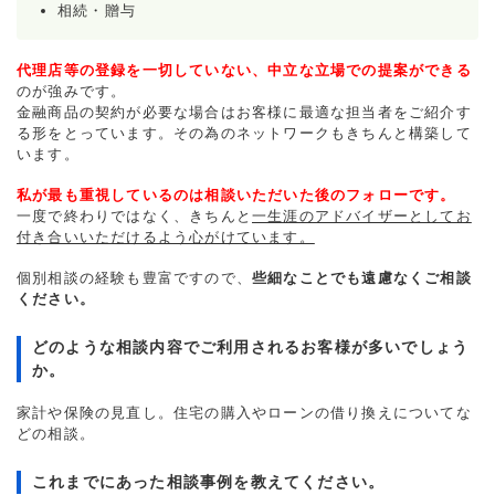
相続・贈与
代理店等の登録を一切していない、中立な立場での提案ができる
のが強みです。
金融商品の契約が必要な場合はお客様に最適な担当者をご紹介す
る形をとっています。その為のネットワークもきちんと構築して
います。
私が最も重視しているのは相談いただいた後のフォローです。
一度で終わりではなく、きちんと
一生涯のアドバイザーとしてお
付き合いいただけるよう心がけています。
個別相談の経験も豊富ですので、
些細なことでも遠慮なくご相談
ください。
どのような相談内容でご利用されるお客様が多いでしょう
か。
家計や保険の見直し。住宅の購入やローンの借り換えについてな
どの相談。
これまでにあった相談事例を教えてください。