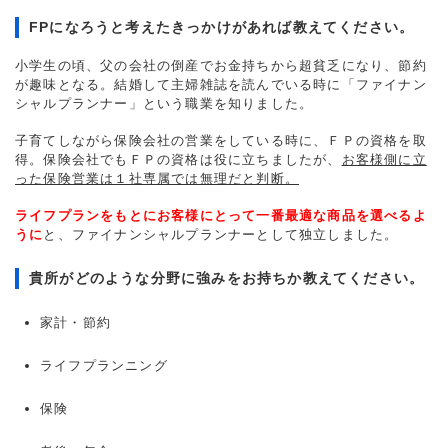
FPになろうと考えたきっかけがあれば教えてください。
小学生の頃、父の会社の倒産でお金持ちから超貧乏になり、節約
が趣味となる。結婚して主婦雑誌を読んでいる時に「ファイナン
シャルプランナー」という職業を知りました。
子育てしながら保険会社の営業をしている時に、ＦＰの資格を取
得。保険会社でもＦＰの資格は役に立ちましたが、
お客様側に立
った保険営業は１社専属では無理だと判断。
ライフプランをもとにお客様にとって一番最適な商品を選べるよ
うに
と、ファイナンシャルプランナーとして独立しました。
貴所がどのような分野に強みをお持ちか教えてください。
家計・節約
ライフプランニング
保険