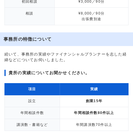
初回相談
¥3,000／90分
相談
¥8,000／90分
出張費別途
事務所の特徴について
続いて、事務所の実績やファイナンシャルプランナーを志した経
緯などについてお伺いしました。
貴所の実績についてお聞かせください。
項目
実績
設立
創業15年
年間相談件数
年間相談件数80件以上
講演数・書籍など
年間講演数70件以上