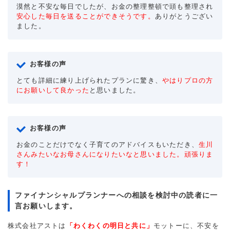
漠然と不安な毎日でしたが、お金の整理整頓で頭も整理され
安心した毎日を送ることができそうです。
ありがとうござい
ました。
お客様の声
とても詳細に練り上げられたプランに驚き、
やはりプロの方
にお願いして良かった
と思いました。
お客様の声
お金のことだけでなく子育てのアドバイスもいただき、
生川
さんみたいなお母さんになりたいなと思いました。頑張りま
す！
ファイナンシャルプランナーへの相談を検討中の読者に一
言お願いします。
株式会社アストは
「わくわくの明日と共に」
モットーに、不安を