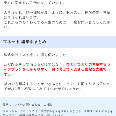
安心に変えるお手伝いをしています。
人それぞれ、顔や性格が違うように、収入支出、将来の夢・希望
はそれぞれ違います。
これからのわくわくする人生のために、一度お問い合わせくださ
い。
マネット 編集部まとめ
株式会社アスト様にお話を伺いました。
ただ貯金をして備えるだけではなく、
ひとりひとりの希望するラ
イフプランをわかりやすく一緒に考えてくださる素敵な先生で
す。
都内でも相談することができるとのことで、対応エリアも広いの
でぜひ1度ご相談してみてはいかがでしょうか。
記事についてのお問い合わせ・ご相談
マネットカードローンでは、専門家の意見を取り入れながら、正確性に細心の注意を
払って正しい情報の発信を追求し続けています。