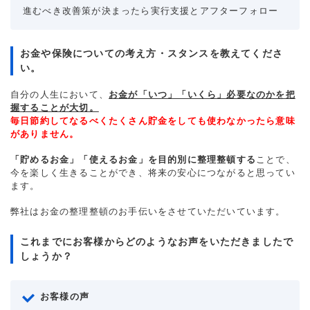
進むべき改善策が決まったら実行支援とアフターフォロー
お金や保険についての考え方・スタンスを教えてくださ
い。
自分の人生において、
お金が「いつ」「いくら」必要なのかを把
握することが大切。
毎日節約してなるべくたくさん貯金をしても使わなかったら意味
がありません。
「貯めるお金」「使えるお金」を目的別に整理整頓する
ことで、
今を楽しく生きることができ、将来の安心につながると思ってい
ます。
弊社はお金の整理整頓のお手伝いをさせていただいています。
これまでにお客様からどのようなお声をいただきましたで
しょうか？
お客様の声