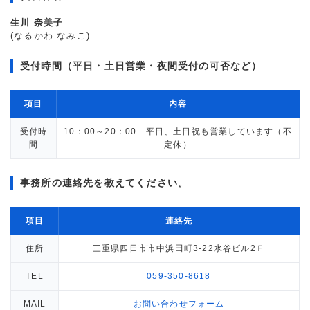
生川 奈美子
(なるかわ なみこ)
受付時間（平日・土日営業・夜間受付の可否など）
項目
内容
受付時
10：00～20：00 平日、土日祝も営業しています（不
間
定休）
事務所の連絡先を教えてください。
項目
連絡先
住所
三重県四日市市中浜田町3-22水谷ビル2Ｆ
TEL
059-350-8618
MAIL
お問い合わせフォーム