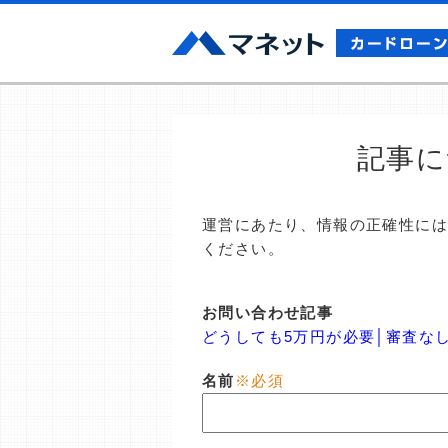
記事に
運営にあたり、情報の正確性に
ください。
お問い合わせ記事
どうしても5万円が必要│審査な
名前
※必須