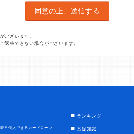
合がございます。
、ご返答できない場合がございます。
ランキング
即日借入できるカードローン
基礎知識