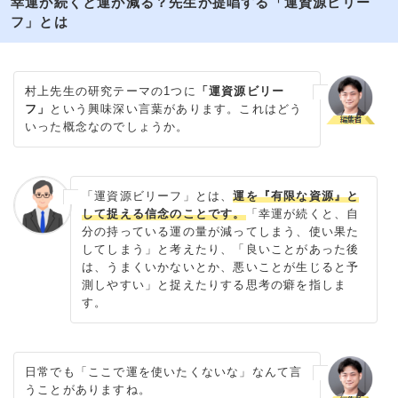
幸運が続くと運が減る？先生が提唱する「運資源ビリー
フ」とは
村上先生の研究テーマの1つに
「運資源ビリー
フ」
という興味深い言葉があります。これはどう
いった概念なのでしょうか。
「運資源ビリーフ」とは、
運を『有限な資源』と
して捉える信念のことです。
「幸運が続くと、自
分の持っている運の量が減ってしまう、使い果た
してしまう」と考えたり、「良いことがあった後
は、うまくいかないとか、悪いことが生じると予
測しやすい」と捉えたりする思考の癖を指しま
す。
日常でも「ここで運を使いたくないな」なんて言
うことがありますね。