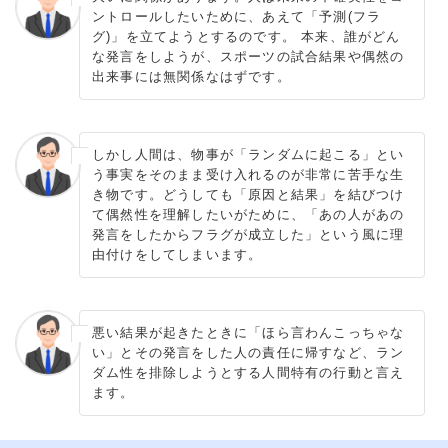
ントロールしたいために、あえて「予測(フラ
グ)」を立てようとするのです。 本来、誰がどん
な発言をしようが、スポーツの試合結果や偶然の
出来事には無関係なはずです。
しかし人間は、物事が「ランダムに起こる」とい
う事実をそのまま受け入れるのが非常に苦手な生
き物です。どうしても「原因と結果」を結びつけ
て偶然性を理解したいがために、「あの人があの
発言をしたからフラグが成立した」という風に理
由付けをしてしまいます。
悪い結果が起きたときに「ほら言わんこっちゃな
い」とその発言をした人の責任に帰すなど、ラン
ダム性を排除しようとする人間特有の行動と言え
ます。