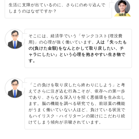
生活に支障が出ているのに、さらにのめり込んで
しまうのはなぜですか？
そこには、経済学でいう「サンクコスト(埋没費
用)」の心理が強く働いています。
人は「失ったも
の(負けた金額)をなんとかして取り戻したい、チ
ャラにしたい」という心理を抱きやすい生き物で
す。
「この負けを取り戻したら終わりにしよう」と考
えてさらに注ぎ込む行為こそが、依存への第一歩
であり、さらなる深入りを招く悪循環を生み出し
ます。脳の機能を調べる研究でも、前頭葉の機能
がうまく働いていない人ほど、負けている状況で
もハイリスク・ハイリターンの賭けにこだわり続
けてしまう傾向が示唆されています。