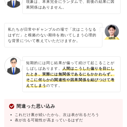
現象は、本来完全にランダムで、前後の結果に因
果関係はありません。
私たちが日常やギャンブルの場で「次はこうなる
はずだ」と根拠のない期待を抱いてしまう心理的
な背景について教えていただけますか。
短期的には同じ結果が偏って続けて起こることが
しばしばあります。
人間はこうした偏りを目にし
たとき、実際には無関係であるにもかかわらず、
そこに何らかの関連性や因果関係を結びつけて考
えてしまう
のです。
間違った思い込み
これだけ裏が続いたから、次は表が出るだろう
表が出る可能性が高まっているはずだ