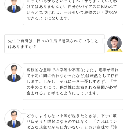
知っているからといってすべてがうまくくいくわ
けではありませんが、自分がバイアスに囚われて
いると気づければ、一歩引いて納得のいく選択が
できるようになります。
先生ご自身は、日々の生活で意識されていること
はありますか？
客観的な意味での幸運や不運(たまたま電車が遅れ
て予定に間に合わなかったなど)は厳然として存在
します。しかし、それに一喜一憂しすぎず、「世
の中のことには、偶然性に左右される要因が必ず
含まれる」と考えるようにしています。
どうしようもない不運が起きたときは、下手に取
り戻そうと躍起になるのではなく、「これはラン
ダムな現象だから仕方がない」と良い意味で『諦