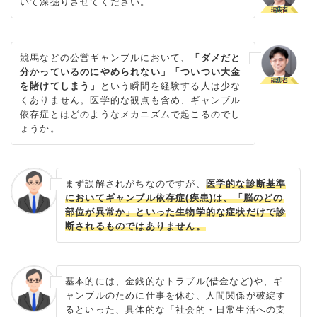
いて深掘りさせてください。
競馬などの公営ギャンブルにおいて、
「ダメだと
分かっているのにやめられない」「ついつい大金
を賭けてしまう」
という瞬間を経験する人は少な
くありません。医学的な観点も含め、ギャンブル
依存症とはどのようなメカニズムで起こるのでし
ょうか。
まず誤解されがちなのですが、
医学的な診断基準
においてギャンブル依存症(疾患)は、「脳のどの
部位が異常か」といった生物学的な症状だけで診
断されるものではありません。
基本的には、金銭的なトラブル(借金など)や、ギ
ャンブルのために仕事を休む、人間関係が破綻す
るといった、具体的な「社会的・日常生活への支