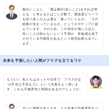
面白いことに、「運は善行(良いこと)をすれば増
える」と考える人はごく少数で、運資源ビリーフ
を持つ多くの人は運を「減っていくもの」「その
総量が決まっているもの」としてネガティブに捉
えています。そのため、この信念が強い人ほど、
良いことが続かないという予測が、幸福感を低下
させている可能性があるという研究結果も出てい
ます。
未来を予測したい人間がフラグを立てるワケ
もう1つ、私たちはネットや日常で「フラグが立
つ(不吉な予兆など)」という言葉をよく使いま
す。これも不確実性と関係があるのでしょうか。
大いに関係があります。人は未来の不確実性をコ