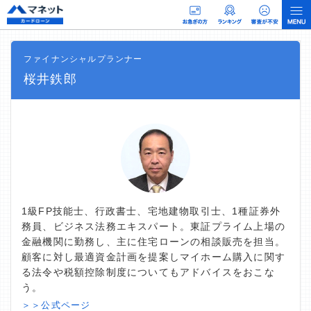
ファイナンシャルプランナー
桜井鉄郎
1級FP技能士、行政書士、宅地建物取引士、1種証券外
務員、ビジネス法務エキスパート。東証プライム上場の
金融機関に勤務し、主に住宅ローンの相談販売を担当。
顧客に対し最適資金計画を提案しマイホーム購入に関す
る法令や税額控除制度についてもアドバイスをおこな
う。
＞＞公式ページ