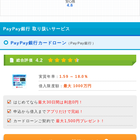
PayPay銀行 取り扱いサービス
PayPay銀行カードローン
（PayPay銀行）
4.2
総合評価
実質年率：
1.59 ～ 18.0％
借入限度額：
最大 1000万円
はじめてなら
最大30日間は利息0円！
申込から借入まで
アプリだけで完結！
カードローンご契約で
最大1,500円プレゼント！