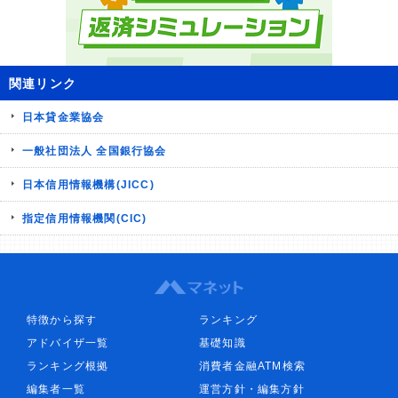
関連リンク
日本貸金業協会
一般社団法人 全国銀行協会
日本信用情報機構(JICC)
指定信用情報機関(CIC)
特徴から探す
ランキング
アドバイザ一覧
基礎知識
ランキング根拠
消費者金融ATM検索
編集者一覧
運営方針・編集方針