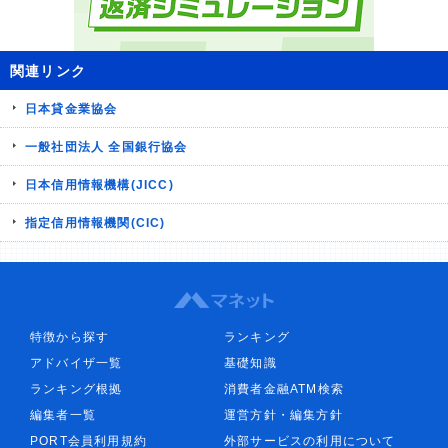
関連リンク
日本貸金業協会
一般社団法人 全国銀行協会
日本信用情報機構(JICC)
指定信用情報機関(CIC)
特徴から探す
ランキング
アドバイザ一覧
基礎知識
ランキング根拠
消費者金融ATM検索
編集者一覧
運営方針・編集方針
PORT会員利用規約
外部サービスの利用について