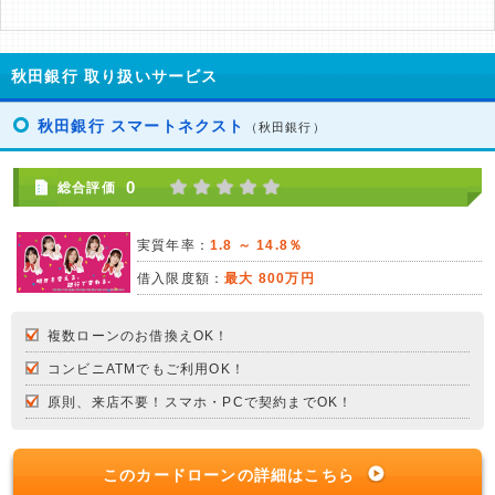
秋田銀行 取り扱いサービス
秋田銀行 スマートネクスト
（秋田銀行）
0
総合評価
実質年率：
1.8 ～ 14.8％
借入限度額：
最大 800万円
複数ローンのお借換えOK！
コンビニATMでもご利用OK！
原則、来店不要！スマホ・PCで契約までOK！
このカードローンの詳細はこちら