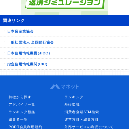
関連リンク
日本貸金業協会
一般社団法人 全国銀行協会
日本信用情報機構(JICC)
指定信用情報機関(CIC)
特徴から探す
ランキング
アドバイザ一覧
基礎知識
ランキング根拠
消費者金融ATM検索
編集者一覧
運営方針・編集方針
PORT会員利用規約
外部サービスの利用について