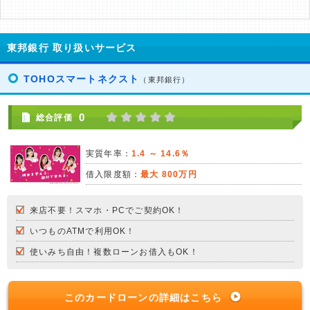
東邦銀行 取り扱いサービス
TOHOスマートネクスト
（東邦銀行）
0
総合評価
実質年率：
1.4 ～ 14.6％
借入限度額：
最大 800万円
来店不要！スマホ・PCでご契約OK！
いつものATMで利用OK！
使いみち自由！複数ローンお借入もOK！
このカードローンの詳細はこちら