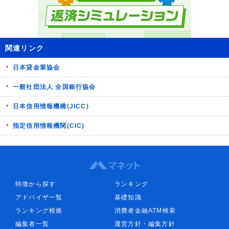
関連リンク
日本貸金業協会
一般社団法人 全国銀行協会
日本信用情報機構(JICC)
指定信用情報機関(CIC)
特徴から探す
ランキング
アドバイザ一覧
基礎知識
ランキング根拠
消費者金融ATM検索
編集者一覧
運営方針・編集方針