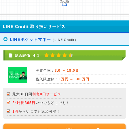
LINE Credit 取り扱いサービス
LINEポケットマネー
（LINE Credit）
4.1
総合評価
実質年率：
3.0 ～ 18.0％
借入限度額：
3万円 ～ 300万円
最大30日間
利息0円サービス
24時間365日
いつでもどこでも！
1円
からいつでも返済可能！