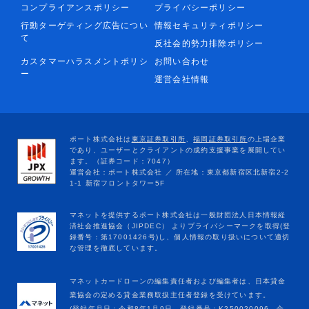
コンプライアンスポリシー
プライバシーポリシー
行動ターゲティング広告につい
情報セキュリティポリシー
て
反社会的勢力排除ポリシー
カスタマーハラスメントポリシ
お問い合わせ
ー
運営会社情報
マネットカードローンの編集責任者および編集者は、日本貸金
業協会の定める貸金業務取扱主任者登録を受けています。
(登録年月日：令和8年1月9日、登録番号：K250020096、合