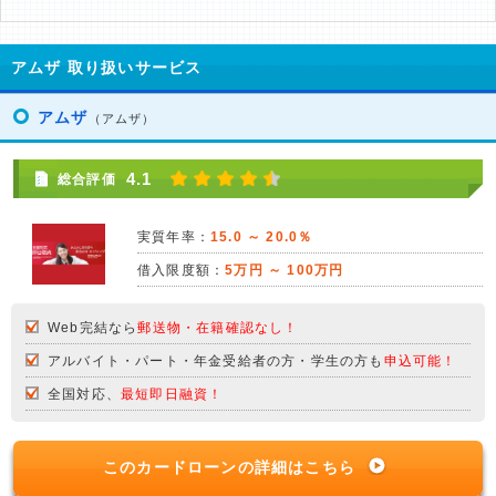
アムザ 取り扱いサービス
アムザ
（アムザ）
4.1
総合評価
実質年率：
15.0 ～ 20.0％
借入限度額：
5万円 ～ 100万円
Web完結なら
郵送物・在籍確認なし！
アルバイト・パート・年金受給者の方・学生の方も
申込可能！
全国対応、
最短即日融資！
このカードローンの詳細はこちら