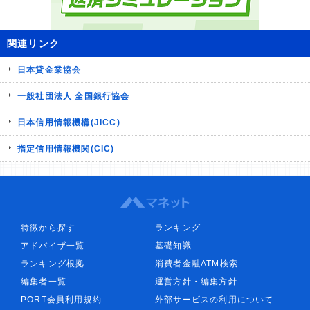
関連リンク
日本貸金業協会
一般社団法人 全国銀行協会
日本信用情報機構(JICC)
指定信用情報機関(CIC)
特徴から探す
ランキング
アドバイザ一覧
基礎知識
ランキング根拠
消費者金融ATM検索
編集者一覧
運営方針・編集方針
PORT会員利用規約
外部サービスの利用について