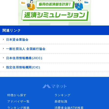
関連リンク
日本貸金業協会
一般社団法人 全国銀行協会
日本信用情報機構(JICC)
指定信用情報機関(CIC)
特徴から探す
ランキング
アドバイザ一覧
基礎知識
ランキング根拠
消費者金融ATM検索