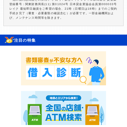
登録番号：関東財務局長(11) 第01024号 日本貸金業協会会員第000003号
レイク 最短即日融資をご希望の場合、21時（日曜日は18時）までのご契約
手続き完了（審査・必要書類の確認含む）が必要です。一部金融機関およ
び、メンテナンス時間等を除きます。
注目の特集