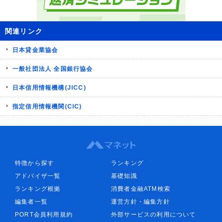
関連リンク
日本貸金業協会
一般社団法人 全国銀行協会
日本信用情報機構(JICC)
指定信用情報機関(CIC)
特徴から探す
ランキング
アドバイザ一覧
基礎知識
ランキング根拠
消費者金融ATM検索
編集者一覧
運営方針・編集方針
PORT会員利用規約
外部サービスの利用について