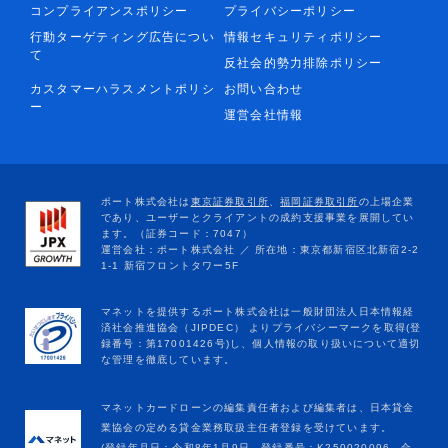
コンプライアンスポリシー
プライバシーポリシー
行動ターゲティング広告につい
情報セキュリティポリシー
て
反社会的勢力排除ポリシー
カスタマーハラスメントポリシ
お問い合わせ
ー
運営会社情報
マネットカードローンの編集責任者および編集者は、日本貸金
業協会の定める貸金業務取扱主任者登録を受けています。
(登録年月日：令和8年1月9日、登録番号：K250020096、合