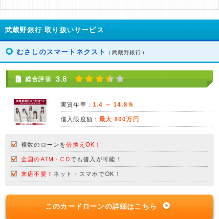
武蔵野銀行 取り扱いサービス
むさしのスマートネクスト
（武蔵野銀行）
3.8
総合評価
実質年率：
1.4 ～ 14.8％
借入限度額：
最大 800万円
複数のローンを
借換えOK！
全国のATM・CD
でも借入が可能！
来店不要！
ネット・スマホでOK！
このカードローンの詳細はこちら