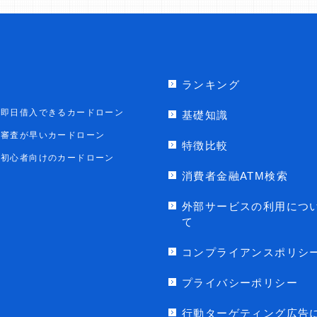
ランキング
即日借入できるカードローン
基礎知識
審査が早いカードローン
特徴比較
初心者向けのカードローン
消費者金融ATM検索
外部サービスの利用につ
て
コンプライアンスポリシ
プライバシーポリシー
行動ターゲティング広告