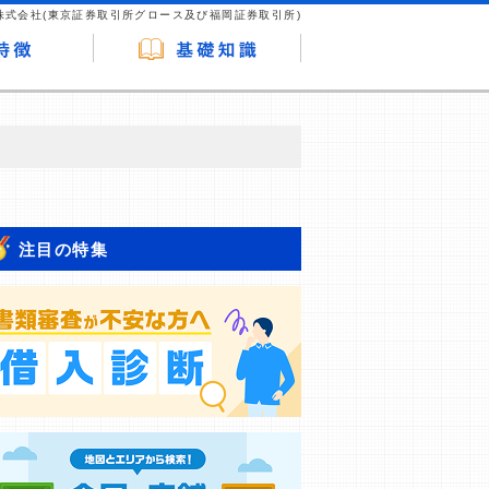
株式会社(東京証券取引所グロース及び福岡証券取引所)
が企業ホームページを訪れ、成約が発生する
はなく、当編集部の調査／ユーザーへの口コ
注目の特集