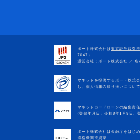
マネットカードローンの編集責
(登録年月日：令和8年1月9日、登録
ポート株式会社は金融庁をはじ
適格機関投資家