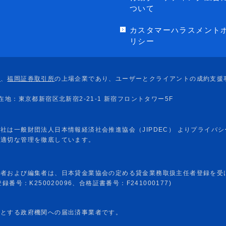
ついて
カスタマーハラスメント
リシー
任者および編集者は、日本貸金業協会の定める貸金業務取扱主任者登録を受
番号：K250020096、合格証書番号：F241000177)
めとする政府機関への届出済事業者です。