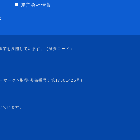
運営会社情報
ポ
けています。