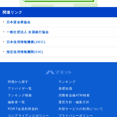
関連リンク
日本貸金業協会
一般社団法人 全国銀行協会
日本信用情報機構(JICC)
指定信用情報機関(CIC)
特徴から探す
ランキング
アドバイザ一覧
基礎知識
ランキング根拠
消費者金融ATM検索
編集者一覧
運営方針・編集方針
PORT会員利用規約
外部サービスの利用について
コンプライアンスポリシー
プライバシーポリシー