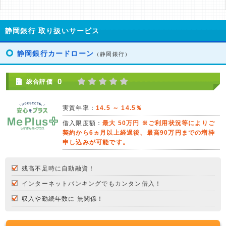
静岡銀行 取り扱いサービス
静岡銀行カードローン
（静岡銀行）
0
総合評価
実質年率：
14.5 ～ 14.5％
借入限度額：
最大 50万円 ※ご利用状況等によりご
契約から6ヵ月以上経過後、最高90万円までの増枠
申し込みが可能です。
残高不足時に自動融資！
インターネットバンキングでもカンタン借入！
収入や勤続年数に 無関係！