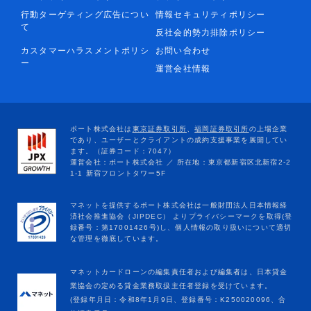
行動ターゲティング広告につい
情報セキュリティポリシー
て
反社会的勢力排除ポリシー
カスタマーハラスメントポリシ
お問い合わせ
ー
運営会社情報
マネットカードローンの編集責任者および編集者は、日本貸金
業協会の定める貸金業務取扱主任者登録を受けています。
(登録年月日：令和8年1月9日、登録番号：K250020096、合