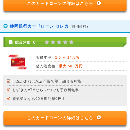
このカードローンの詳細はこちら
静岡銀行カードローン セレカ
（静岡銀行）
0
総合評価
実質年率：
1.5 ～ 14.5％
借入限度額：
最大 500万円
口座があれば来店不要で即日融資も可能
しずぎんATMなら いつでも手数料無料
新規契約なら60日間利息0円！
このカードローンの詳細はこちら