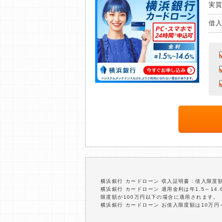
実
借
横浜銀行 カードローン 収入証明書：借入限度
横浜銀行 カードローン 適用金利は年1.5～1
限度額が100万円以下の場合に適用されます。
横浜銀行 カードローン お借入限度額は10万円