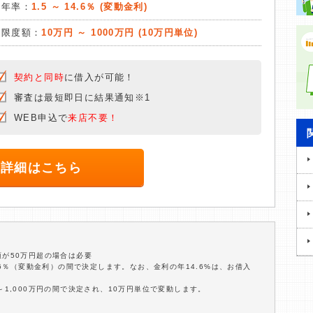
質年率：
1.5 ～ 14.6％ (変動金利)
入限度額：
10万円 ～ 1000万円 (10万円単位)
契約と同時
に借入が可能！
審査は最短即日に結果通知※1
WEB申込で
来店不要！
詳細はこちら
額が50万円超の場合は必要
4.6％（変動金利）の間で決定します。なお、金利の年14.6%は、お借入
～1,000万円の間で決定され、10万円単位で変動します。