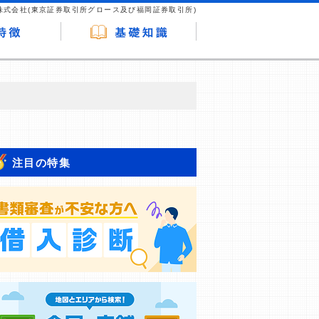
株式会社(東京証券取引所グロース及び福岡証券取引所)
が企業ホームページを訪れ、成約が発生する
はなく、当編集部の調査／ユーザーへの口コ
注目の特集