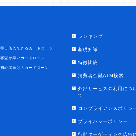
ランキング
即日借入できるカードローン
基礎知識
審査が早いカードローン
特徴比較
初心者向けのカードローン
消費者金融ATM検索
外部サービスの利用につ
て
コンプライアンスポリシ
プライバシーポリシー
行動ターゲティング広告