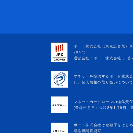
マネットカードローンの編集責
(登録年月日：令和8年1月9日、登録
ポート株式会社は金融庁をはじ
適格機関投資家