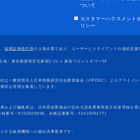
ついて
カスタマーハラスメント
リシー
任者および編集者は、日本貸金業協会の定める貸金業務取扱主任者登録を受
番号：K250020096、合格証書番号：F241000177)
めとする政府機関への届出済事業者です。