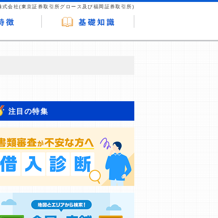
株式会社(東京証券取引所グロース及び福岡証券取引所)
が企業ホームページを訪れ、成約が発生する
はなく、当編集部の調査／ユーザーへの口コ
注目の特集