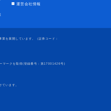
運営会社情報
ポ
けています。