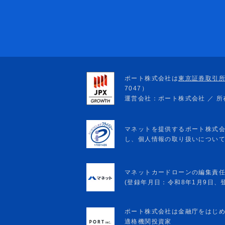
マネットカードローンの編集責
(登録年月日：令和8年1月9日、登録
ポート株式会社は金融庁をはじ
適格機関投資家