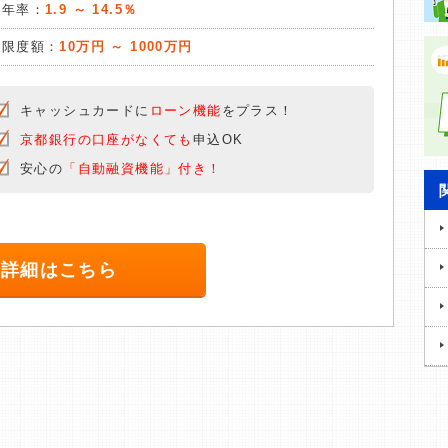
質年率：
1.9 ～ 14.5％
入限度額：
10万円 ～ 1000万円
キャッシュカードに
ローン機能
をプラス！
京都銀行の口座がなくても
申込OK
安心の
「自動融資機能」付き！
詳細はこちら