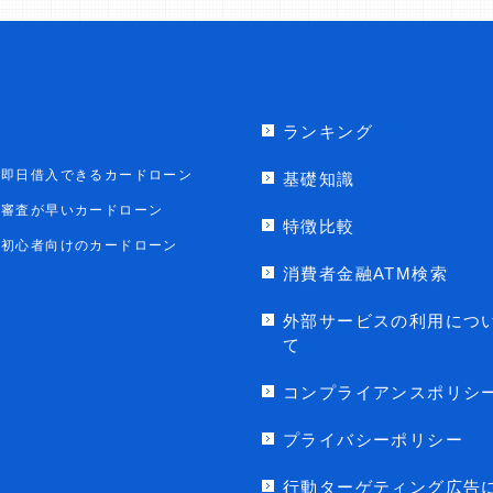
ランキング
即日借入できるカードローン
基礎知識
審査が早いカードローン
特徴比較
初心者向けのカードローン
消費者金融ATM検索
外部サービスの利用につ
て
コンプライアンスポリシ
プライバシーポリシー
行動ターゲティング広告