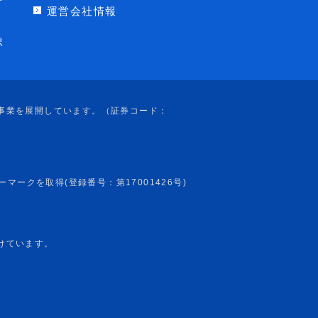
運営会社情報
ポ
けています。