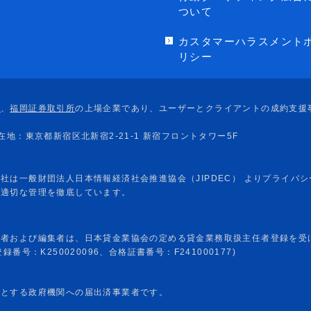
ついて
カスタマーハラスメント
リシー
任者および編集者は、日本貸金業協会の定める貸金業務取扱主任者登録を受
番号：K250020096、合格証書番号：F241000177)
めとする政府機関への届出済事業者です。