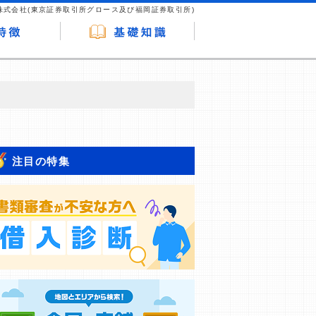
株式会社(東京証券取引所グロース及び福岡証券取引所)
が企業ホームページを訪れ、成約が発生する
はなく、当編集部の調査／ユーザーへの口コ
注目の特集