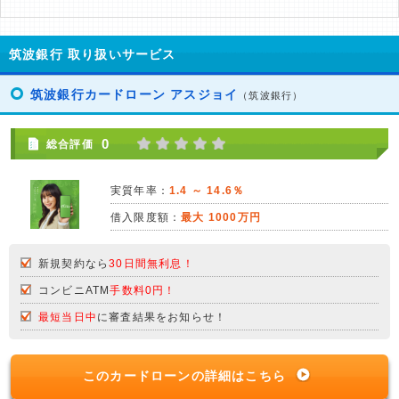
筑波銀行 取り扱いサービス
筑波銀行カードローン アスジョイ
（筑波銀行）
0
総合評価
実質年率：
1.4 ～ 14.6％
借入限度額：
最大 1000万円
新規契約なら
30日間無利息！
コンビニATM
手数料0円！
最短当日中
に審査結果をお知らせ！
このカードローンの詳細はこちら