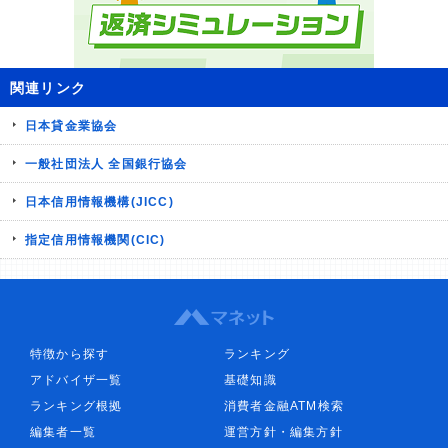
関連リンク
日本貸金業協会
一般社団法人 全国銀行協会
日本信用情報機構(JICC)
指定信用情報機関(CIC)
特徴から探す
ランキング
アドバイザ一覧
基礎知識
ランキング根拠
消費者金融ATM検索
編集者一覧
運営方針・編集方針