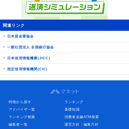
関連リンク
日本貸金業協会
一般社団法人 全国銀行協会
日本信用情報機構(JICC)
指定信用情報機関(CIC)
特徴から探す
ランキング
アドバイザ一覧
基礎知識
ランキング根拠
消費者金融ATM検索
編集者一覧
運営方針・編集方針