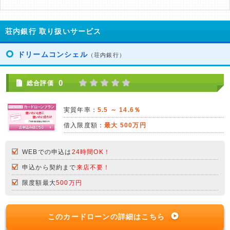
荘内銀行 取り扱いサービス
ドリームコンシェル
（荘内銀行）
0
総合評価
実質年率：
5.5 ～ 14.6％
借入限度額：
最大 500万円
WEBでの申込は
24時間OK！
申込から契約まで
来店不要！
限度額最大
500万円
このカードローンの詳細はこちら