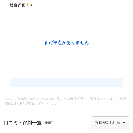
0
総合評価
5
※口コミ投稿時の情報となるため、現在とは内容が異なる場合がございます。最新
情報は各社HPで確認してください。
口コミ・評判一覧
（全0件）