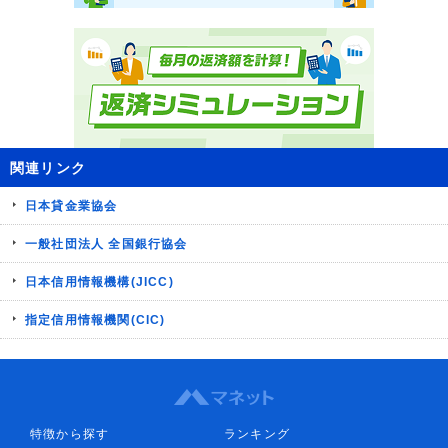
関連リンク
日本貸金業協会
一般社団法人 全国銀行協会
日本信用情報機構(JICC)
指定信用情報機関(CIC)
特徴から探す
ランキング