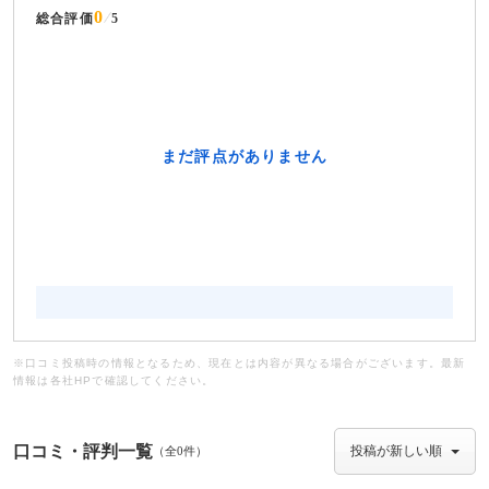
0
総合評価
5
※口コミ投稿時の情報となるため、現在とは内容が異なる場合がございます。最新
情報は各社HPで確認してください。
口コミ・評判一覧
（全0件）