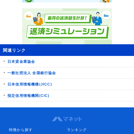
関連リンク
日本貸金業協会
一般社団法人 全国銀行協会
日本信用情報機構(JICC)
指定信用情報機関(CIC)
特徴から探す
ランキング