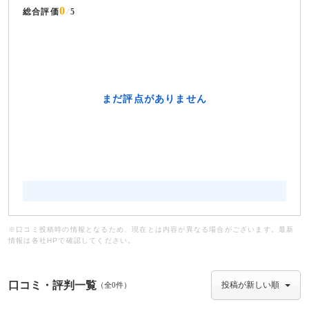
0
総合評価
5
※口コミ投稿時の情報となるため、現在とは内容が異なる場合がございます。最新
情報は各社HPで確認してください。
口コミ・評判一覧
（全0件）