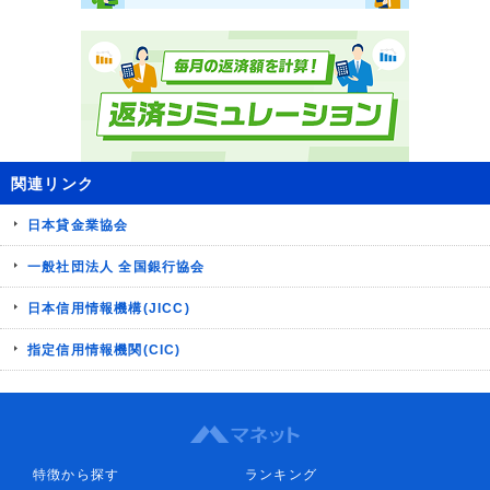
関連リンク
日本貸金業協会
一般社団法人 全国銀行協会
日本信用情報機構(JICC)
指定信用情報機関(CIC)
特徴から探す
ランキング