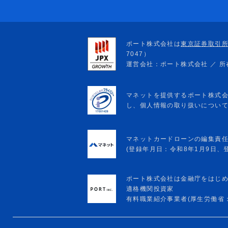
マネットカードローンの編集責
(登録年月日：令和8年1月9日、登録
ポート株式会社は金融庁をはじ
適格機関投資家
有料職業紹介事業者(厚生労働省：13