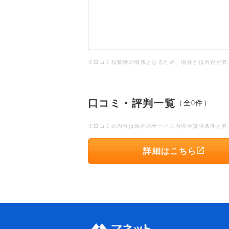
※口コミ投稿時の情報となるため、現在とは内容が異
口コミ・評判一覧
（全0件）
※口コミの内容は現在のサービス内容や貸付条件と異
詳細はこちら