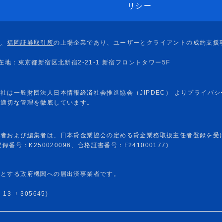
リシー
任者および編集者は、日本貸金業協会の定める貸金業務取扱主任者登録を受
番号：K250020096、合格証書番号：F241000177)
めとする政府機関への届出済事業者です。
-ﾕ-305645)