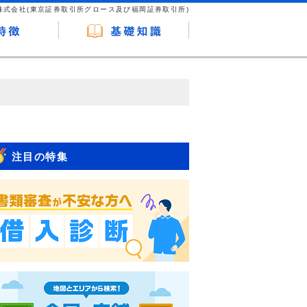
株式会社(東京証券取引所グロース及び福岡証券取引所)
が企業ホームページを訪れ、成約が発生する
はなく、当編集部の調査／ユーザーへの口コ
注目の特集