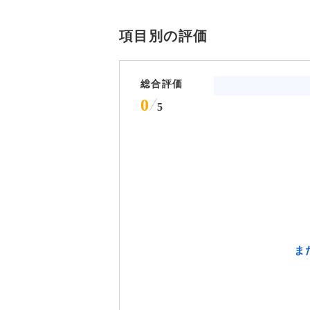
項目別の評価
総合評価
0
5