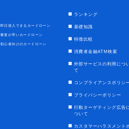
ランキング
即日借入できるカードローン
基礎知識
審査が早いカードローン
特徴比較
初心者向けのカードローン
消費者金融ATM検索
外部サービスの利用につ
て
コンプライアンスポリシ
プライバシーポリシー
行動ターゲティング広告
ついて
カスタマーハラスメント