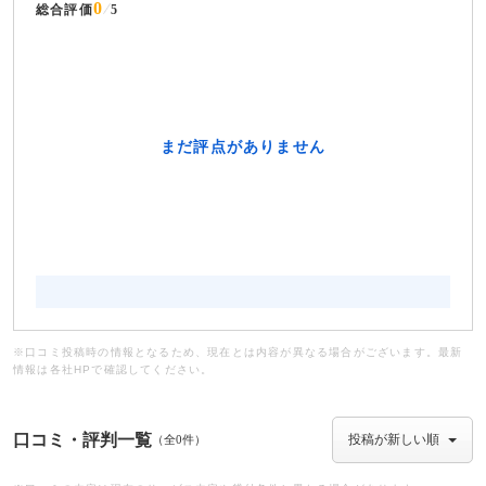
0
総合評価
5
※口コミ投稿時の情報となるため、現在とは内容が異なる場合がございます。最新
情報は各社HPで確認してください。
口コミ・評判一覧
（全0件）