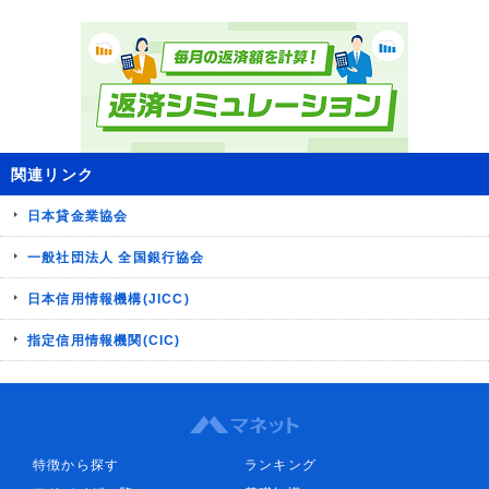
関連リンク
日本貸金業協会
一般社団法人 全国銀行協会
日本信用情報機構(JICC)
指定信用情報機関(CIC)
特徴から探す
ランキング