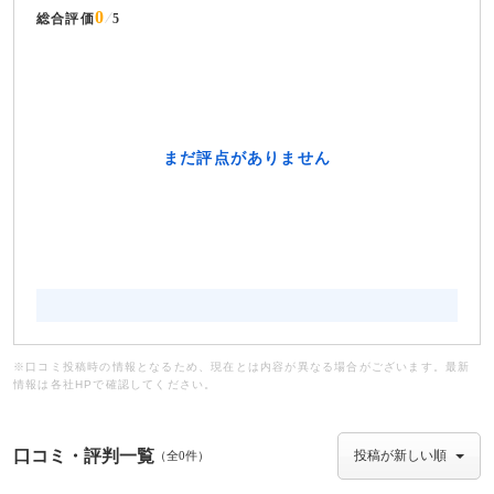
0
総合評価
5
※口コミ投稿時の情報となるため、現在とは内容が異なる場合がございます。最新
情報は各社HPで確認してください。
口コミ・評判一覧
（全0件）