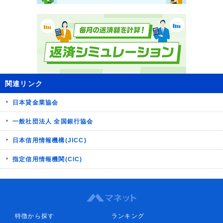
関連リンク
日本貸金業協会
一般社団法人 全国銀行協会
日本信用情報機構(JICC)
指定信用情報機関(CIC)
特徴から探す
ランキング