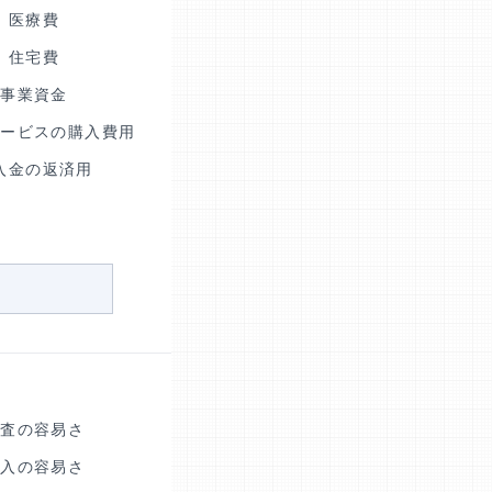
医療費
住宅費
事業資金
サービスの購入費用
入金の返済用
審査の容易さ
借入の容易さ