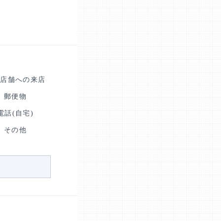
人店舗への来店
郵便物
電話(自宅)
その他