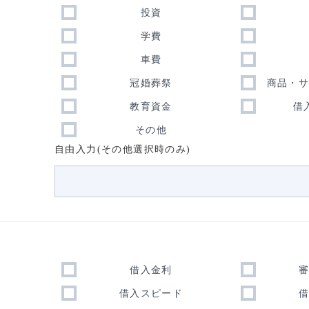
投資
学費
車費
冠婚葬祭
商品・
教育資金
借
その他
自由入力(その他選択時のみ)
借入金利
借入スピード