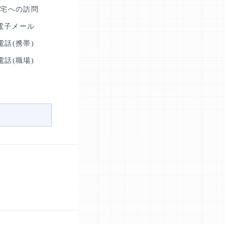
自宅への訪問
電子メール
電話(携帯)
電話(職場)