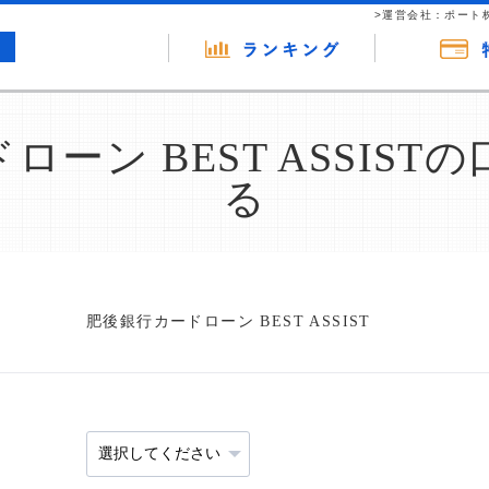
>運営会社：ポート
ーン BEST ASSIS
る
肥後銀行カードローン BEST ASSIST