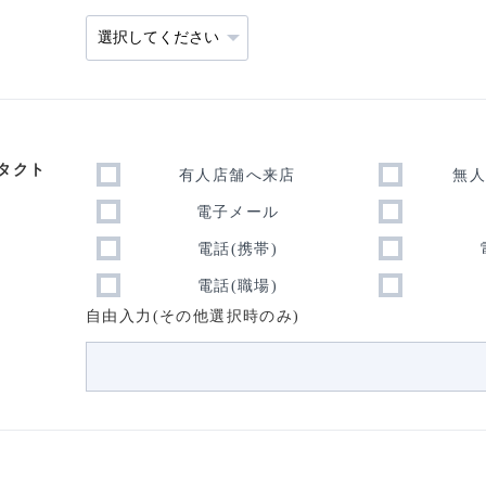
タクト
有人店舗へ来店
無
電子メール
電話(携帯)
電話(職場)
自由入力(その他選択時のみ)