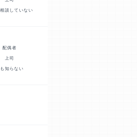
も相談していない
配偶者
上司
誰も知らない