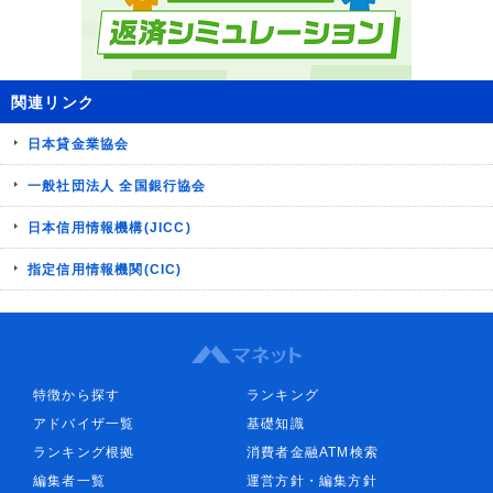
関連リンク
日本貸金業協会
一般社団法人 全国銀行協会
日本信用情報機構(JICC)
指定信用情報機関(CIC)
特徴から探す
ランキング
アドバイザ一覧
基礎知識
ランキング根拠
消費者金融ATM検索
編集者一覧
運営方針・編集方針