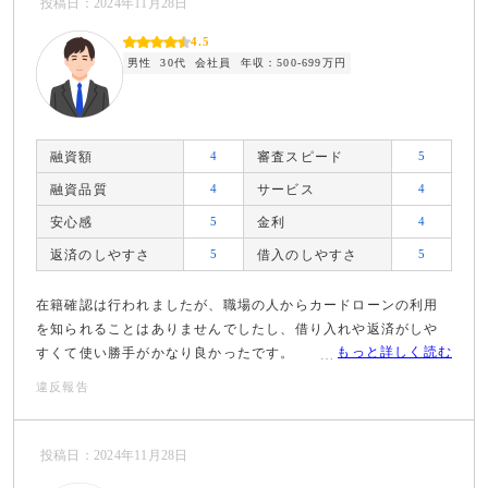
投稿日：2024年11月28日
4.5
男性
30代
会社員
年収：500-699万円
融資額
4
審査スピード
5
融資品質
4
サービス
4
安心感
5
金利
4
返済のしやすさ
5
借入のしやすさ
5
在籍確認は行われましたが、職場の人からカードローンの利用
を知られることはありませんでしたし、借り入れや返済がしや
もっと詳しく読む
すくて使い勝手がかなり良かったです。
違反報告
投稿日：2024年11月28日