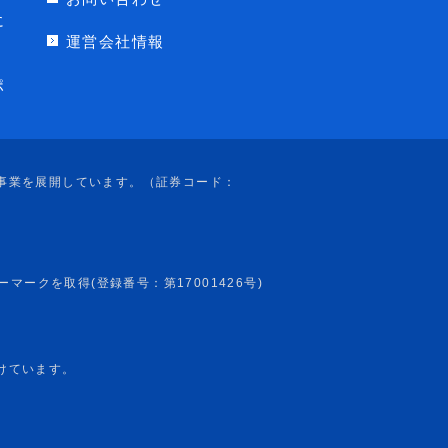
に
運営会社情報
ポ
けています。