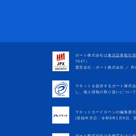
マネットカードローンの編集責
(登録年月日：令和8年1月9日、登録
ポート株式会社は金融庁をはじ