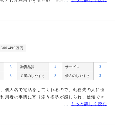
き落としが利用できるため、管理が難しいと感じるこ
300-499万円
3
融資品質
4
サービス
3
3
返済のしやすさ
3
借入のしやすさ
3
し、個人名で電話をしてくれるので、勤務先の人に怪
。利用者の事情に寄り添う姿勢が感じられ、信頼でき
もっと詳しく読む