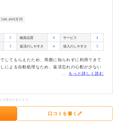
500-699万円
5
融資品質
4
サービス
4
3
返済のしやすさ
4
借入のしやすさ
5
名でしてもらえたため、周囲に知られずに利用できて
としによる自動処理なため、返済忘れの心配が少ない
もっと詳しく読む
なる場合があります。
口コミを書く