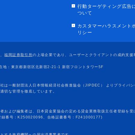
行動ターゲティング広告
ついて
カスタマーハラスメント
リシー
任者および編集者は、日本貸金業協会の定める貸金業務取扱主任者登録を受
番号：K250020096、合格証書番号：F241000177)
めとする政府機関への届出済事業者です。