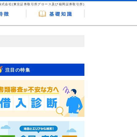
株式会社(東京証券取引所グロース及び福岡証券取引所)
が企業ホームページを訪れ、成約が発生する
はなく、当編集部の調査／ユーザーへの口コ
注目の特集