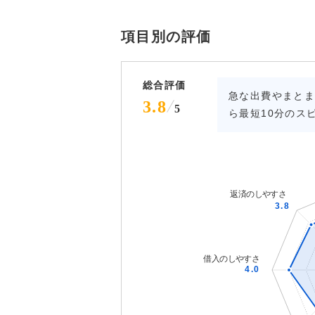
項目別の評価
総合評価
急な出費やまと
3.8
5
ら最短10分のス