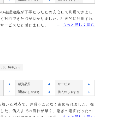
での確認連絡が丁寧だったため安心して利用できまし
すぐ対応できた点が助かりました。計画的に利用すれ
もっと詳しく読む
るサービスだと感じました。
500-699万円
4
融資品質
4
サービス
4
3
返済のしやすさ
4
借入のしやすさ
4
ち着いた対応で、戸惑うことなく進められました。在
ました。借入までの流れが早く、急ぎの場面だったの
もっと詳しく読む