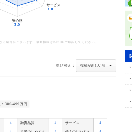
なる場合がございます。最新情報は各社HPで確認してください。
並び替え：
：300-499万円
4
融資品質
4
サービス
4
4
返済のしやすさ
4
借入のしやすさ
4