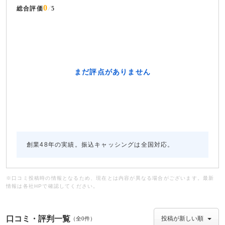
0
総合評価
5
創業48年の実績。振込キャッシングは全国対応。
※口コミ投稿時の情報となるため、現在とは内容が異なる場合がございます。最新
情報は各社HPで確認してください。
口コミ・評判一覧
（全0件）