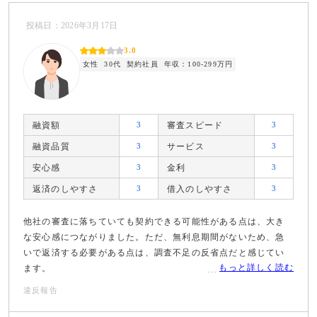
投稿日：2026年3月17日
3.0
女性
30代
契約社員
年収：100-299万円
融資額
3
審査スピード
3
融資品質
3
サービス
3
安心感
3
金利
3
返済のしやすさ
3
借入のしやすさ
3
他社の審査に落ちていても契約できる可能性がある点は、大き
な安心感につながりました。ただ、無利息期間がないため、急
いで返済する必要がある点は、調査不足の反省点だと感じてい
もっと詳しく読む
ます。
違反報告