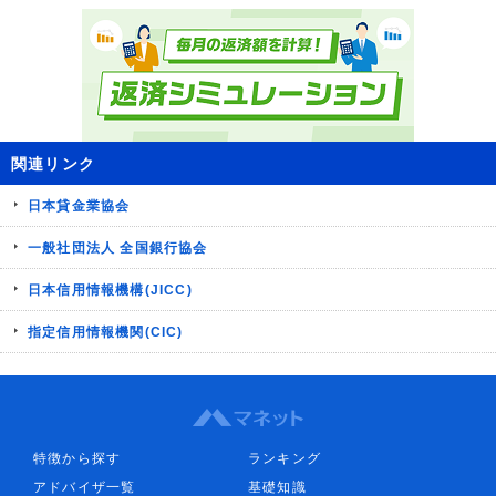
関連リンク
日本貸金業協会
一般社団法人 全国銀行協会
日本信用情報機構(JICC)
指定信用情報機関(CIC)
特徴から探す
ランキング
アドバイザ一覧
基礎知識