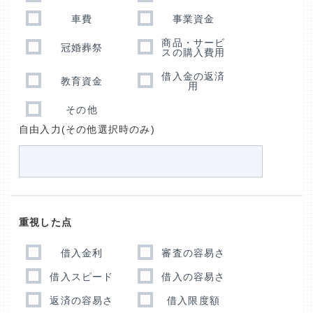
車費
事業資金
商品・サービ
冠婚葬祭
スの購入費用
借入金の返済
教育資金
用
その他
自由入力(その他選択時のみ)
重視した点
借入金利
審査の容易さ
借入スピード
借入の容易さ
返済の容易さ
借入限度額