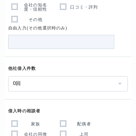
会社の知名
口コミ・評判
度・信頼性
その他
自由入力(その他選択時のみ)
他社借入件数
借入時の相談者
家族
配偶者
会社の同僚
上司