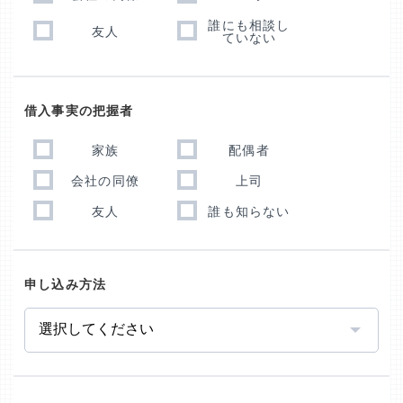
誰にも相談し
友人
ていない
借入事実の把握者
家族
配偶者
会社の同僚
上司
友人
誰も知らない
申し込み方法