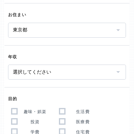
お住まい
年収
目的
趣味・娯楽
生活費
投資
医療費
学費
住宅費