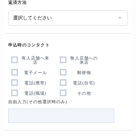
返済方法
申込時のコンタクト
有人店舗へ来
無人店舗への
店
来店
電子メール
郵便物
電話(携帯)
電話(自宅)
電話(職場)
その他
自由入力(その他選択時のみ)