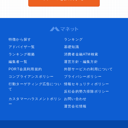
特徴から探す
ランキング
アドバイザ一覧
基礎知識
ランキング根拠
消費者金融ATM検索
編集者一覧
運営方針・編集方針
PORT会員利用規約
外部サービスの利用について
コンプライアンスポリシー
プライバシーポリシー
行動ターゲティング広告につい
情報セキュリティポリシー
て
反社会的勢力排除ポリシー
カスタマーハラスメントポリシ
お問い合わせ
ー
運営会社情報