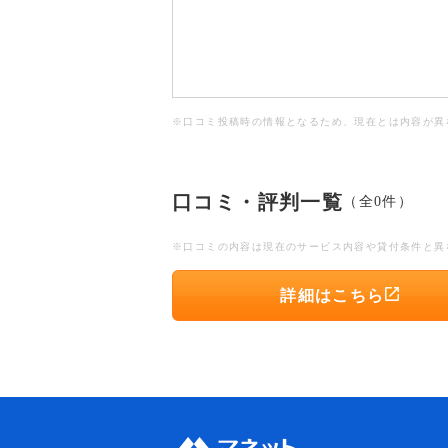
※口コミ投稿時の情報となるため、現在とは内容が異
口コミ・評判一覧
（全0件）
※口コミの内容は現在のサービス内容や貸付条件と異
詳細はこちら