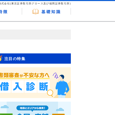
株式会社(東京証券取引所グロース及び福岡証券取引所)
が企業ホームページを訪れ、成約が発生する
はなく、当編集部の調査／ユーザーへの口コ
注目の特集