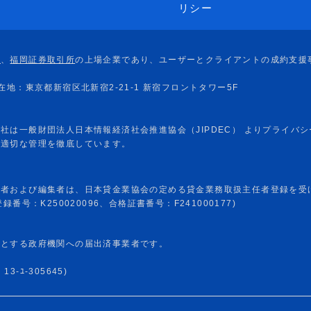
リシー
任者および編集者は、日本貸金業協会の定める貸金業務取扱主任者登録を受
番号：K250020096、合格証書番号：F241000177)
めとする政府機関への届出済事業者です。
-ﾕ-305645)