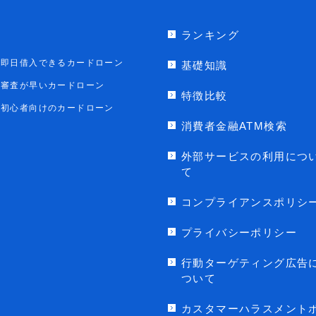
ランキング
即日借入できるカードローン
基礎知識
審査が早いカードローン
特徴比較
初心者向けのカードローン
消費者金融ATM検索
外部サービスの利用につ
て
コンプライアンスポリシ
プライバシーポリシー
行動ターゲティング広告
ついて
カスタマーハラスメント