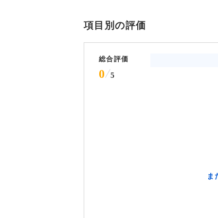
項目別の評価
総合評価
0
5