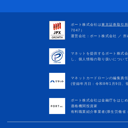
マネットカードローンの編集責
(登録年月日：令和8年1月9日、登録
ポート株式会社は金融庁をはじ
適格機関投資家
有料職業紹介事業者(厚生労働省：13