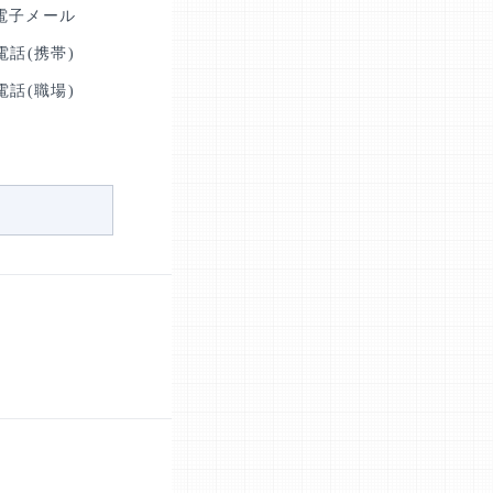
電子メール
電話(携帯)
電話(職場)