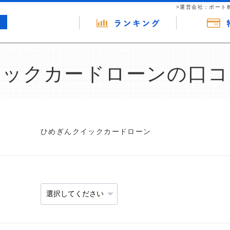
>運営会社：ポート
イックカードローンの口コ
ひめぎんクイックカードローン