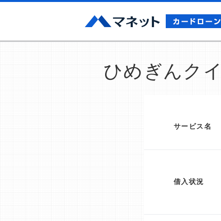
ひめぎんク
サービス名
借入状況