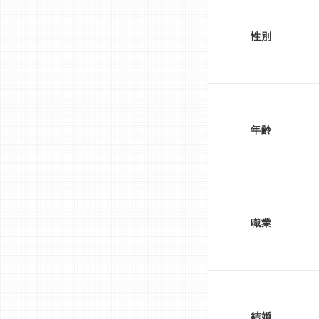
性別
年齢
職業
結婚