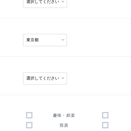
趣味・娯楽
投資