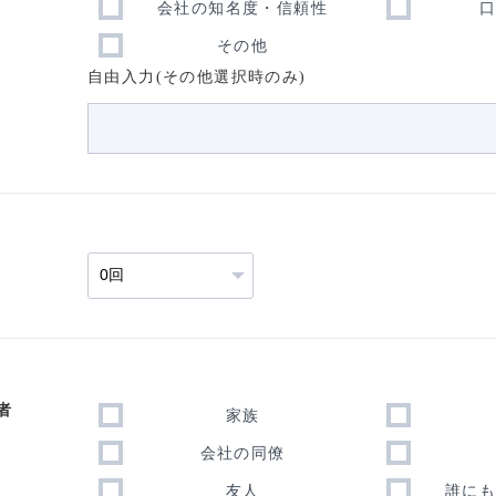
会社の知名度・信頼性
その他
自由入力(その他選択時のみ)
者
家族
会社の同僚
友人
誰に