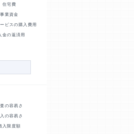
住宅費
事業資金
サービスの購入費用
入金の返済用
審査の容易さ
借入の容易さ
借入限度額