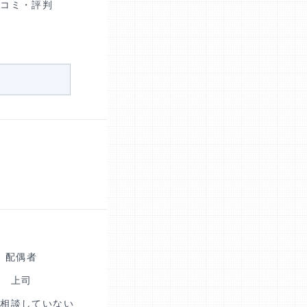
口コミ・評判
配偶者
上司
も相談していない