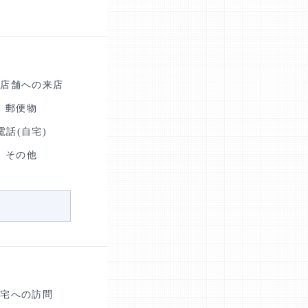
人店舗への来店
郵便物
電話(自宅)
その他
自宅への訪問