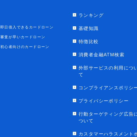
ランキング
即日借入できるカードローン
基礎知識
審査が早いカードローン
特徴比較
初心者向けのカードローン
消費者金融ATM検索
外部サービスの利用につ
て
コンプライアンスポリシ
プライバシーポリシー
行動ターゲティング広告
ついて
カスタマーハラスメント