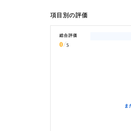
項目別の評価
総合評価
0
5