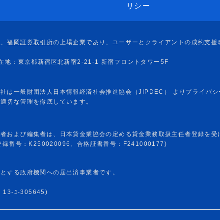
リシー
任者および編集者は、日本貸金業協会の定める貸金業務取扱主任者登録を受
番号：K250020096、合格証書番号：F241000177)
めとする政府機関への届出済事業者です。
-ﾕ-305645)