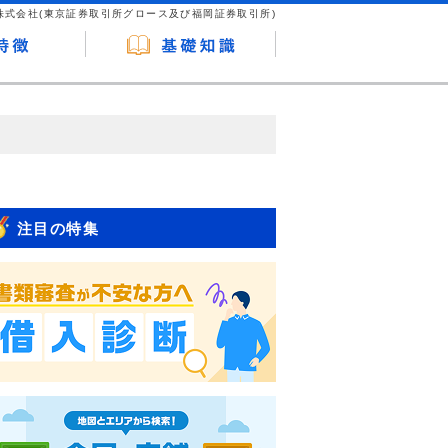
株式会社(東京証券取引所グロース及び福岡証券取引所)
が企業ホームページを訪れ、成約が発生する
はなく、当編集部の調査／ユーザーへの口コ
注目の特集