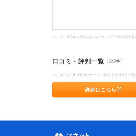
※口コミ投稿時の情報となるため、現在とは内容が異
口コミ・評判一覧
（全0件）
※口コミの内容は現在のサービス内容や貸付条件と異
詳細はこちら