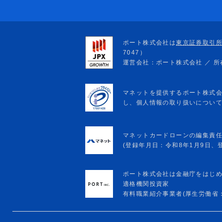
マネットカードローンの編集責
(登録年月日：令和8年1月9日、登録
ポート株式会社は金融庁をはじ
適格機関投資家
有料職業紹介事業者(厚生労働省：13