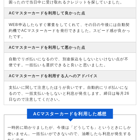
困ったので当日中に受け取れるクレジットを探していました。
ACマスターカードを利用して良かった点
WEB申込したらすぐ審査をしてくれて、その日の午後には自動契
約機でACマスターカードを発行できました。スピード感が良かっ
たです。
ACマスターカードを利用して悪かった点
自動でリボ払いになるので、別途振込をしないといけない点が不
便です。一括払いも選択できると良いと思いました。
ACマスターカードを利用する人へのアドバイス
支払いに関して注意したほうが良いです。自動的にリボ払いにな
るので、一括支払いをしないと利息が発生します。締日は毎月26
日なので注意してください。
ACマスターカードを利用した感想
一時的に助かりましたが、今後は「どうしても」というときにしか
使いません。一括払いができないので、油断したら利息が発生する