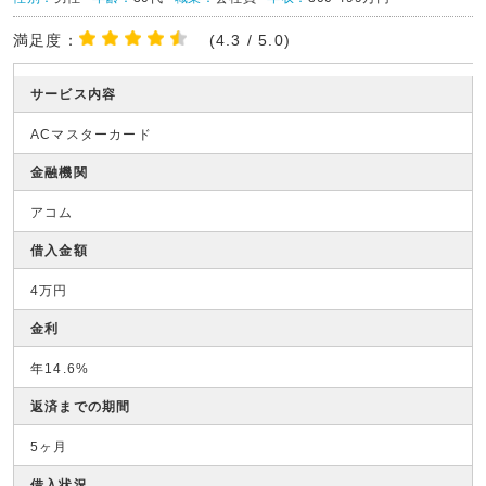
満足度：
(4.3 / 5.0)
サービス内容
ACマスターカード
金融機関
アコム
借入金額
4万円
金利
年14.6%
返済までの期間
5ヶ月
借入状況