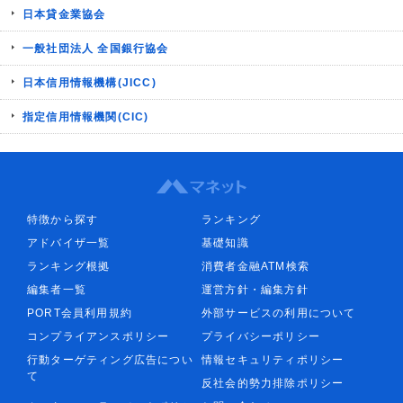
日本貸金業協会
一般社団法人 全国銀行協会
日本信用情報機構(JICC)
指定信用情報機関(CIC)
特徴から探す
ランキング
アドバイザ一覧
基礎知識
ランキング根拠
消費者金融ATM検索
編集者一覧
運営方針・編集方針
PORT会員利用規約
外部サービスの利用について
コンプライアンスポリシー
プライバシーポリシー
行動ターゲティング広告につい
情報セキュリティポリシー
て
反社会的勢力排除ポリシー