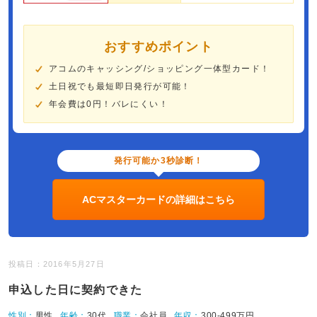
おすすめポイント
アコムのキャッシング/ショッピング一体型カード！
土日祝でも最短即日発行が可能！
年会費は0円！バレにくい！
発行可能か3秒診断！
ACマスターカードの詳細はこちら
投稿日：2016年5月27日
申込した日に契約できた
性別：
男性
年齢：
30代
職業：
会社員
年収：
300-499万円