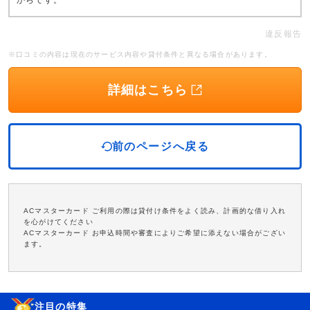
からです。
違反報告
※口コミの内容は現在のサービス内容や貸付条件と異なる場合があります。
詳細はこちら
前のページへ戻る
ACマスターカード ご利用の際は貸付け条件をよく読み、計画的な借り入れ
を心がけてください
ACマスターカード お申込時間や審査によりご希望に添えない場合がござい
ます。
注目の特集