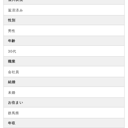
返済済み
性別
男性
年齢
30代
職業
会社員
結婚
未婚
お住まい
群馬県
年収