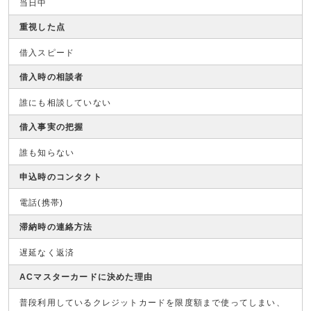
当日中
重視した点
借入スピード
借入時の相談者
誰にも相談していない
借入事実の把握
誰も知らない
申込時のコンタクト
電話(携帯)
滞納時の連絡方法
遅延なく返済
ACマスターカードに決めた理由
普段利用しているクレジットカードを限度額まで使ってしまい、