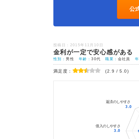
公
投稿日：2015年11月10日
金利が一定で安心感がある
性別：
男性
年齢：
30代
職業：
会社員
満足度：
(2.9 / 5.0)