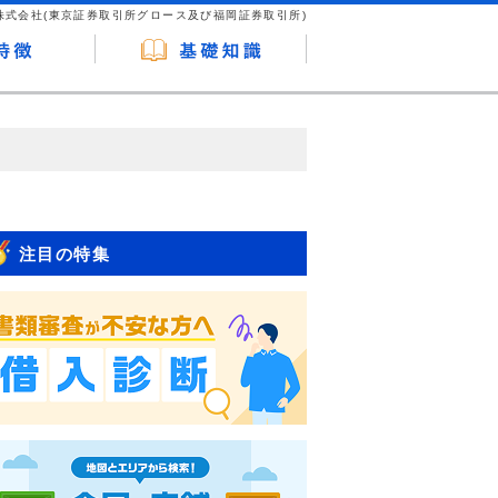
株式会社(東京証券取引所グロース及び福岡証券取引所)
が企業ホームページを訪れ、成約が発生する
はなく、当編集部の調査／ユーザーへの口コ
注目の特集