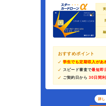
おすすめポイント
学生でも定期収入があ
スピード審査で
最短即
ご契約日から
30日間
詳し