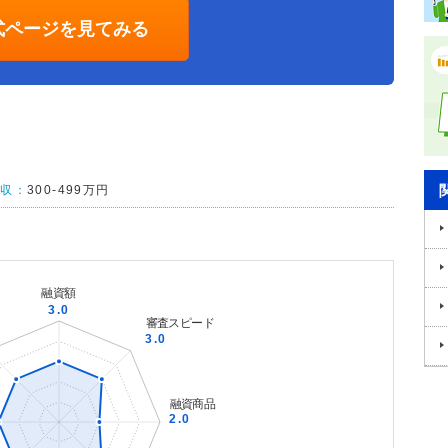
式ページを見てみる
年収：
300-499万円