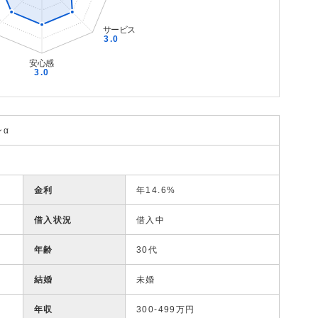
ンα
金利
年14.6%
借入状況
借入中
年齢
30代
結婚
未婚
年収
300-499万円