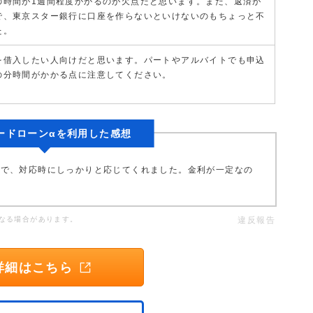
の時間が1週間程度かかるのが欠点だと思います。また、返済が
で、東京スター銀行に口座を作らないといけないのもちょっと不
た。
を借入したい人向けだと思います。パートやアルバイトでも申込
の分時間がかかる点に注意してください。
ードローンαを利用した感想
とで、対応時にしっかりと応じてくれました。金利が一定なの
なる場合があります。
違反報告
詳細はこちら