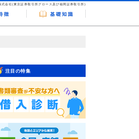
株式会社(東京証券取引所グロース及び福岡証券取引所)
が企業ホームページを訪れ、成約が発生する
はなく、当編集部の調査／ユーザーへの口コ
注目の特集