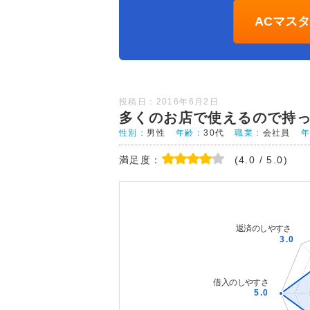
ACマス
投稿日：2016年6月2日
多くのお店で使えるので持
性別：
男性
年齢：
30代
職業：
会社員
満足度：
(4.0 / 5.0)