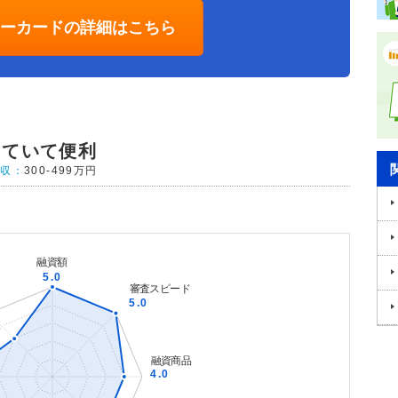
ターカードの詳細はこちら
っていて便利
年収：
300-499万円