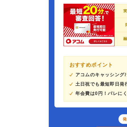
おすすめポイント
アコムのキャッシング
土日祝でも最短即日発
年会費は0円！バレに
発