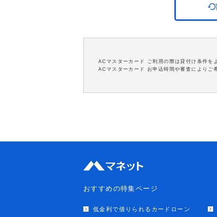
ACマスターカード ご利用の際は貸付け条件を
ACマスターカード お申込時間や審査によりご
おすすめの特集ページ
低金利で借りられるカードローン