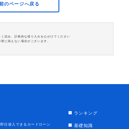
前のページへ戻る
よく読み、計画的な借り入れを心がけてください
希望に添えない場合がございます。
ランキング
即日借入できるカードローン
基礎知識