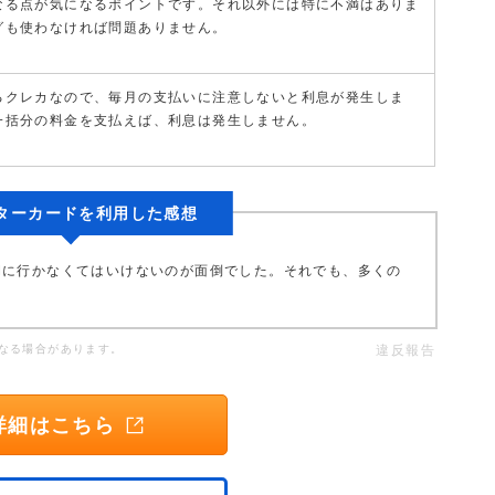
なる点が気になるポイントです。それ以外には特に不満はありま
グも使わなければ問題ありません。
るクレカなので、毎月の支払いに注意しないと利息が発生しま
一括分の料金を支払えば、利息は発生しません。
スターカードを利用した感想
Mに行かなくてはいけないのが面倒でした。それでも、多くの
なる場合があります。
違反報告
詳細はこちら