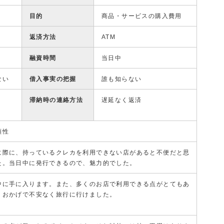
目的
商品・サービスの購入費用
返済方法
ATM
融資時間
当日中
ない
借入事実の把握
誰も知らない
滞納時の連絡方法
遅延なく返済
頼性
に際に、持っているクレカを利用できない店があると不便だと思
た。当日中に発行できるので、魅力的でした。
中に手に入ります。また、多くのお店で利用できる点がとてもあ
。おかげで不安なく旅行に行けました。