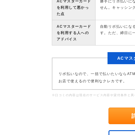
ACマスターカード
勝手にリボ払いに
を利用して悪かっ
せん。キャッシン
た点
ACマスターカード
自動リボ払いにな
を利用する人への
す。ただ、締日に
アドバイス
ACマ
リボ払いなので、一括で払いたいならAT
お店で使えるので便利なクレカです。
※口コミの内容は現在のサービス内容や貸付条件と異