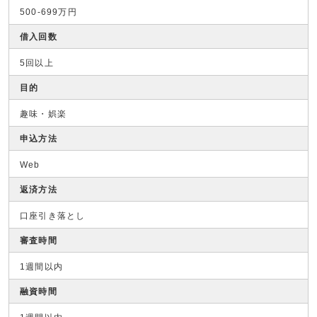
500-699万円
借入回数
5回以上
目的
趣味・娯楽
申込方法
Web
返済方法
口座引き落とし
審査時間
1週間以内
融資時間