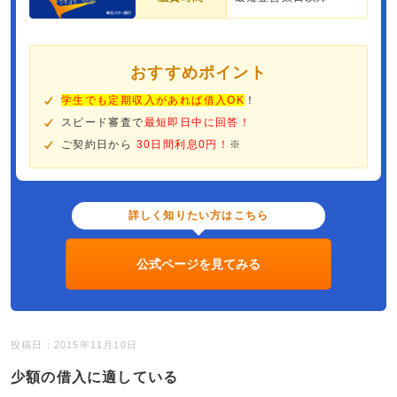
おすすめポイント
学生でも定期収入があれば借入OK
！
スピード審査で
最短即日中に回答！
ご契約日から
30日間利息0円！
※
詳しく知りたい方はこちら
公式ページを見てみる
投稿日：2015年11月10日
少額の借入に適している