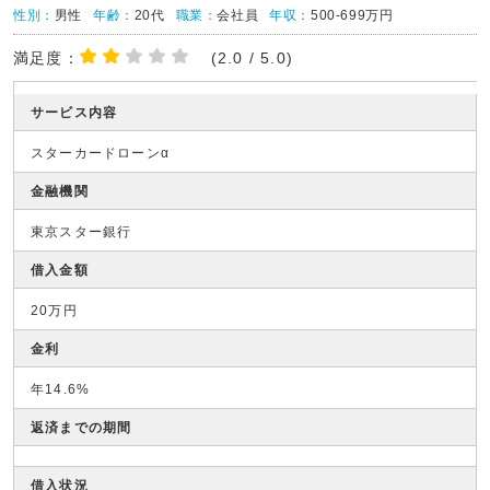
性別：
男性
年齢：
20代
職業：
会社員
年収：
500-699万円
満足度：
(2.0 / 5.0)
サービス内容
スターカードローンα
金融機関
東京スター銀行
借入金額
20万円
金利
年14.6%
返済までの期間
借入状況