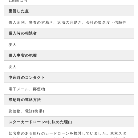
1週間以内
重視した点
借入金利、審査の容易さ、返済の容易さ、会社の知名度・信頼性
借入時の相談者
友人
借入事実の把握
友人
申込時のコンタクト
電子メール、郵便物
滞納時の連絡方法
郵便物、電話(携帯)
スターカードローンαに決めた理由
知名度のある銀行のカードローンを検討していました。東京スタ