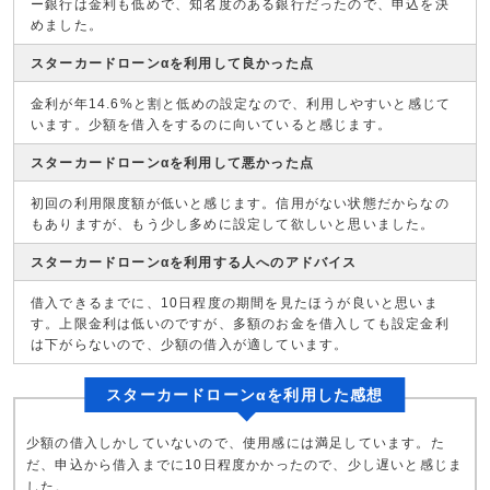
ー銀行は金利も低めで、知名度のある銀行だったので、申込を決
めました。
スターカードローンαを利用して良かった点
金利が年14.6%と割と低めの設定なので、利用しやすいと感じて
います。少額を借入をするのに向いていると感じます。
スターカードローンαを利用して悪かった点
初回の利用限度額が低いと感じます。信用がない状態だからなの
もありますが、もう少し多めに設定して欲しいと思いました。
スターカードローンαを利用する人へのアドバイス
借入できるまでに、10日程度の期間を見たほうが良いと思いま
す。上限金利は低いのですが、多額のお金を借入しても設定金利
は下がらないので、少額の借入が適しています。
スターカードローンαを利用した感想
少額の借入しかしていないので、使用感には満足しています。た
だ、申込から借入までに10日程度かかったので、少し遅いと感じま
した。