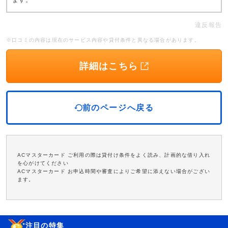
ます。
違反報告
※口コミの内容は現在のサービス内容や貸付条件と異なる場合があります。
詳細はこちら
前のページへ戻る
ACマスターカード ご利用の際は貸付け条件をよく読み、計画的な借り入れ
を心がけてください
ACマスターカード お申込時間や審査によりご希望に添えない場合がござい
ます。
注目の特集