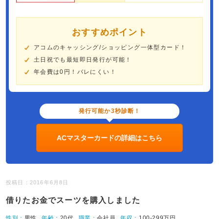
おすすめポイント
アコムのキャッシング/ショッピング一体型カード！
土日祝でも最短即日発行が可能！
年会費は0円！バレにくい！
発行可能か3秒診断！
ACマスターカードの詳細はこちら
投稿日：2016年6月8日
借りたお金でスーツを購入しました
性別：
男性
年齢：
20代
職業：
会社員
年収：
100-299万円