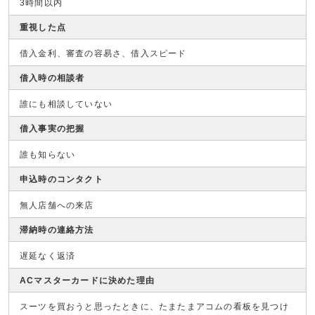
3時間以内
重視した点
借入金利、審査の容易さ、借入スピード
借入時の相談者
誰にも相談していない
借入事実の把握
誰も知らない
申込時のコンタクト
無人店舗への来店
滞納時の連絡方法
遅延なく返済
ACマスターカードに決めた理由
スーツを買おうと思ったときに、たまたまアコムの看板を見つけ