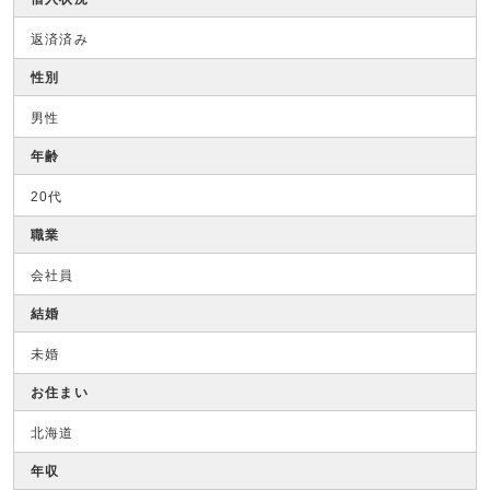
返済済み
性別
男性
年齢
20代
職業
会社員
結婚
未婚
お住まい
北海道
年収