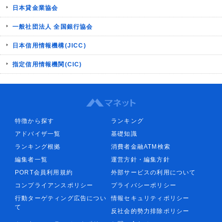
日本貸金業協会
一般社団法人 全国銀行協会
日本信用情報機構(JICC)
指定信用情報機関(CIC)
特徴から探す
ランキング
アドバイザ一覧
基礎知識
ランキング根拠
消費者金融ATM検索
編集者一覧
運営方針・編集方針
PORT会員利用規約
外部サービスの利用について
コンプライアンスポリシー
プライバシーポリシー
行動ターゲティング広告につい
情報セキュリティポリシー
て
反社会的勢力排除ポリシー