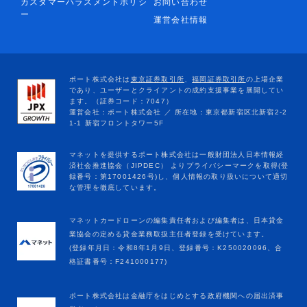
カスタマーハラスメントポリシ
お問い合わせ
ー
運営会社情報
マネットカードローンの編集責任者および編集者は、日本貸金
業協会の定める貸金業務取扱主任者登録を受けています。
(登録年月日：令和8年1月9日、登録番号：K250020096、合
格証書番号：F241000177)
ポート株式会社は金融庁をはじめとする政府機関への届出済事