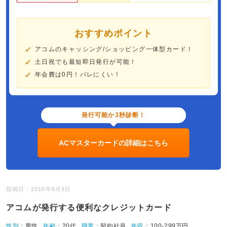
おすすめポイント
アコムのキャッシング/ショッピング一体型カード！
土日祝でも最短即日発行が可能！
年会費は0円！バレにくい！
発行可能か3秒診断！
ACマスターカードの詳細はこちら
投稿日：2016年6月9日
アコムが発行する便利なクレジットカード
性別：
男性
年齢：
20代
職業：
契約社員
年収：
100-299万円