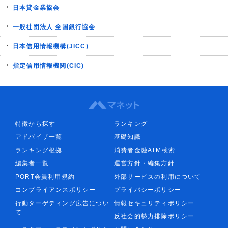
日本貸金業協会
一般社団法人 全国銀行協会
日本信用情報機構(JICC)
指定信用情報機関(CIC)
特徴から探す
ランキング
アドバイザ一覧
基礎知識
ランキング根拠
消費者金融ATM検索
編集者一覧
運営方針・編集方針
PORT会員利用規約
外部サービスの利用について
コンプライアンスポリシー
プライバシーポリシー
行動ターゲティング広告につい
情報セキュリティポリシー
て
反社会的勢力排除ポリシー