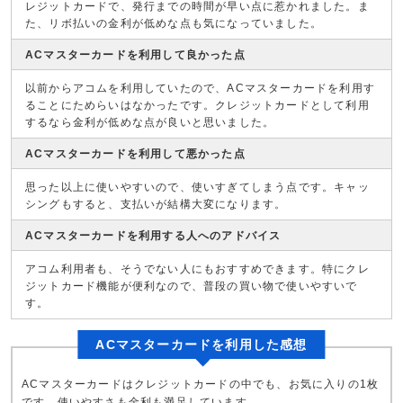
レジットカードで、発行までの時間が早い点に惹かれました。ま
た、リボ払いの金利が低めな点も気になっていました。
ACマスターカードを利用して良かった点
以前からアコムを利用していたので、ACマスターカードを利用す
ることにためらいはなかったです。クレジットカードとして利用
するなら金利が低めな点が良いと思いました。
ACマスターカードを利用して悪かった点
思った以上に使いやすいので、使いすぎてしまう点です。キャッ
シングもすると、支払いが結構大変になります。
ACマスターカードを利用する人へのアドバイス
アコム利用者も、そうでない人にもおすすめできます。特にクレ
ジットカード機能が便利なので、普段の買い物で使いやすいで
す。
ACマスターカードを利用した感想
ACマスターカードはクレジットカードの中でも、お気に入りの1枚
です。使いやすさも金利も満足しています。