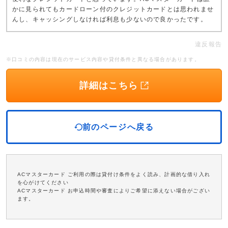
かに見られてもカードローン付のクレジットカードとは思われませ
んし、キャッシングしなければ利息も少ないので良かったです。
違反報告
※口コミの内容は現在のサービス内容や貸付条件と異なる場合があります。
詳細はこちら
前のページへ戻る
ACマスターカード ご利用の際は貸付け条件をよく読み、計画的な借り入れ
を心がけてください
ACマスターカード お申込時間や審査によりご希望に添えない場合がござい
ます。