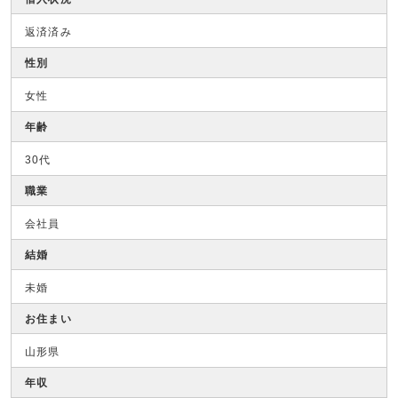
返済済み
性別
女性
年齢
30代
職業
会社員
結婚
未婚
お住まい
山形県
年収