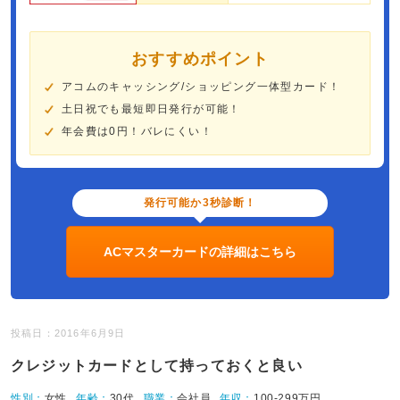
おすすめポイント
アコムのキャッシング/ショッピング一体型カード！
土日祝でも最短即日発行が可能！
年会費は0円！バレにくい！
発行可能か3秒診断！
ACマスターカードの詳細はこちら
投稿日：2016年6月9日
クレジットカードとして持っておくと良い
性別：
女性
年齢：
30代
職業：
会社員
年収：
100-299万円