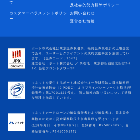
て
反社会的勢力排除ポリシー
カスタマーハラスメントポリシ
お問い合わせ
ー
運営会社情報
マネットカードローンの編集責任者および編集者は、日本貸金
業協会の定める貸金業務取扱主任者登録を受けています。
(登録年月日：令和8年1月9日、登録番号：K250020096、合
格証書番号：F241000177)