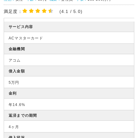
満足度：
(4.1 / 5.0)
サービス内容
ACマスターカード
金融機関
アコム
借入金額
5万円
金利
年14.6%
返済までの期間
4ヶ月
借入状況