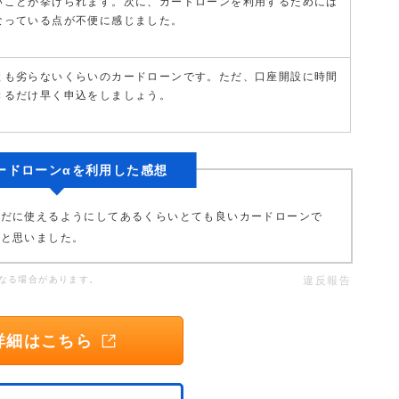
いことが挙げられます。次に、カードローンを利用するためには
なっている点が不便に感じました。
とも劣らないくらいのカードローンです。ただ、口座開設に時間
きるだけ早く申込をしましょう。
ードローンαを利用した感想
未だに使えるようにしてあるくらいとても良いカードローンで
なと思いました。
なる場合があります。
違反報告
詳細はこちら