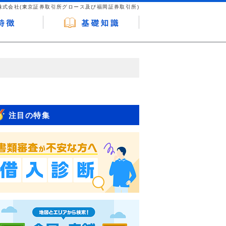
株式会社(東京証券取引所グロース及び福岡証券取引所)
が企業ホームページを訪れ、成約が発生する
はなく、当編集部の調査／ユーザーへの口コ
注目の特集