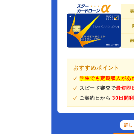
おすすめポイント
学生でも定期収入があ
スピード審査で
最短即
ご契約日から
30日間
詳し