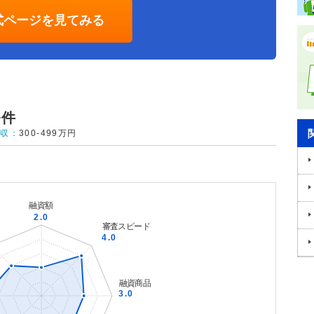
式ページを見てみる
条件
年収：
300-499万円