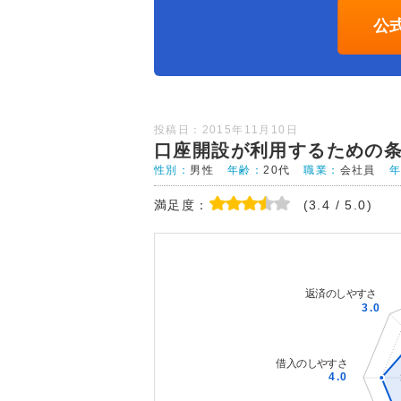
公
投稿日：2015年11月10日
口座開設が利用するための
性別：
男性
年齢：
20代
職業：
会社員
満足度：
(3.4 / 5.0)