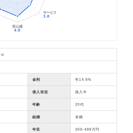
ンα
金利
年14.6%
借入状況
借入中
年齢
20代
結婚
未婚
年収
300-499万円